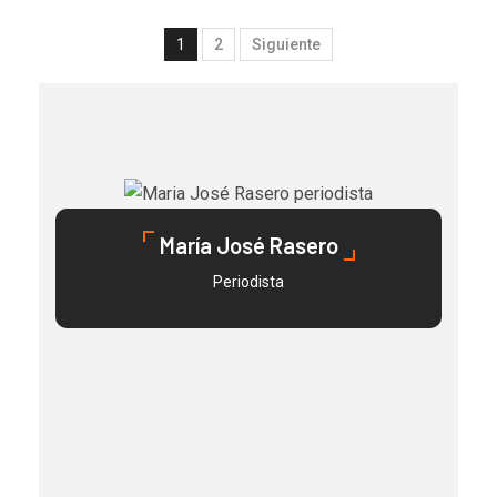
1
2
Siguiente
María José Rasero
Periodista