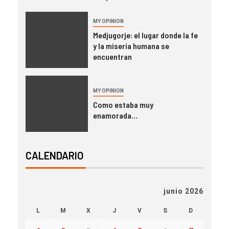
MY OPINION
Medjugorje: el lugar donde la fe
y la miseria humana se
encuentran
MY OPINION
Como estaba muy
enamorada…
CALENDARIO
junio 2026
L
M
X
J
V
S
D