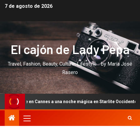
7 de agosto de 2026
El cajón de Lady Pepa
Travel, Fashion, Beauty, Culture, Lifestyle… by María José
Rasero
 en Cannes a una noche mágica en Starlite Occidente: diez años de 