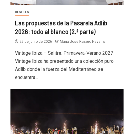
DESFILES
Las propuestas de la Pasarela Adlib
2026: todo al blanco (2.ª parte)
29 de junio de 2026
María José Rasero Navarro
Vintage Ibiza – Salitre. Primavera-Verano 2027
Vintage Ibiza ha presentado una colección puro
Adlib donde la fuerza del Mediterráneo se
encuentra...