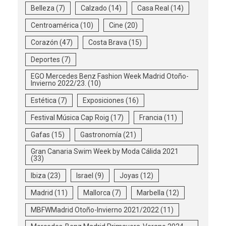
Belleza
(7)
Calzado
(14)
Casa Real
(14)
Centroamérica
(10)
Cine
(20)
Corazón
(47)
Costa Brava
(15)
Deportes
(7)
EGO Mercedes Benz Fashion Week Madrid Otoño-
Invierno 2022/23.
(10)
Estética
(7)
Exposiciones
(16)
Festival Música Cap Roig
(17)
Francia
(11)
Gafas
(15)
Gastronomía
(21)
Gran Canaria Swim Week by Moda Cálida 2021
(33)
Ibiza
(23)
Israel
(9)
Joyas
(12)
Madrid
(11)
Mallorca
(7)
Marbella
(12)
MBFWMadrid Otoño-Invierno 2021/2022
(11)