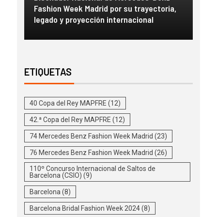
con
Fashion Week Madrid por su trayectoria,
esc
legado y proyección internacional
inm
ETIQUETAS
40 Copa del Rey MAPFRE
(12)
42.ª Copa del Rey MAPFRE
(12)
74 Mercedes Benz Fashion Week Madrid
(23)
76 Mercedes Benz Fashion Week Madrid
(26)
110º Concurso Internacional de Saltos de
Barcelona (CSIO)
(9)
Barcelona
(8)
Barcelona Bridal Fashion Week 2024
(8)