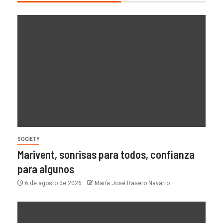
SOCIETY
Marivent, sonrisas para todos, confianza
para algunos
6 de agosto de 2026
María José Rasero Navarro