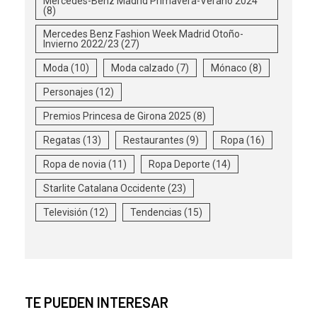
Mercedes-Benz Madrid Primavera-Verano 2024
(8)
Mercedes Benz Fashion Week Madrid Otoño-
Invierno 2022/23
(27)
Moda
(10)
Moda calzado
(7)
Mónaco
(8)
Personajes
(12)
Premios Princesa de Girona 2025
(8)
Regatas
(13)
Restaurantes
(9)
Ropa
(16)
Ropa de novia
(11)
Ropa Deporte
(14)
Starlite Catalana Occidente
(23)
Televisión
(12)
Tendencias
(15)
TE PUEDEN INTERESAR