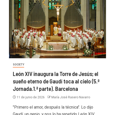
SOCIETY
León XIV inaugura la Torre de Jesús; el
sueño eterno de Gaudí toca al cielo (5.ª
Jornada.1.ª parte). Barcelona
11 de junio de 2026
María José Rasero Navarro
"Primero el amor, después la técnica". Lo dijo
Gaudí, un genio, y nos lo ha repetido León XIV