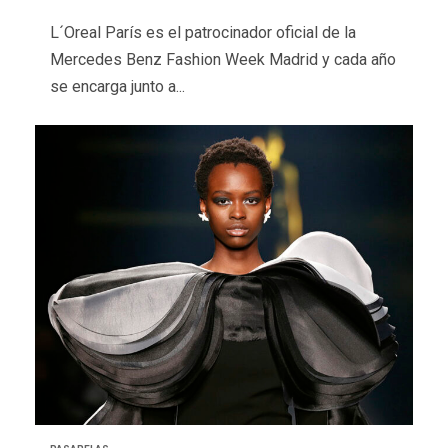
L´Oreal París es el patrocinador oficial de la
Mercedes Benz Fashion Week Madrid y cada año
se encarga junto a...