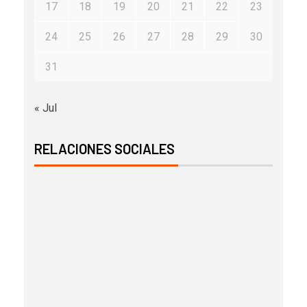
17
18
19
20
21
22
23
24
25
26
27
28
29
30
31
« Jul
RELACIONES SOCIALES