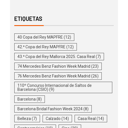
ETIQUETAS
40 Copa del Rey MAPFRE
(12)
42.ª Copa del Rey MAPFRE
(12)
43.ª Copa del Rey Mallorca 2025. Casa Real
(7)
74 Mercedes Benz Fashion Week Madrid
(23)
76 Mercedes Benz Fashion Week Madrid
(26)
110º Concurso Internacional de Saltos de
Barcelona (CSIO)
(9)
Barcelona
(8)
Barcelona Bridal Fashion Week 2024
(8)
Belleza
(7)
Calzado
(14)
Casa Real
(14)