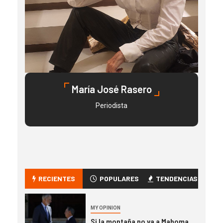
María José Rasero
Periodista
RECIENTES
POPULARES
TENDENCIAS
MY OPINION
Si la montaña no va a Mahoma,