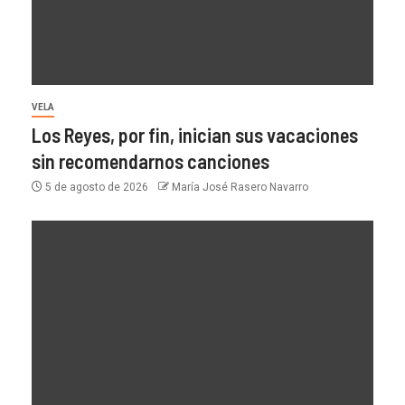
VELA
Los Reyes, por fin, inician sus vacaciones
sin recomendarnos canciones
5 de agosto de 2026
María José Rasero Navarro