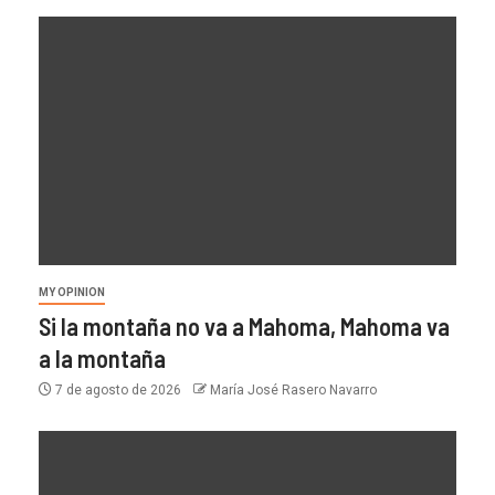
MY OPINION
Si la montaña no va a Mahoma, Mahoma va
a la montaña
7 de agosto de 2026
María José Rasero Navarro