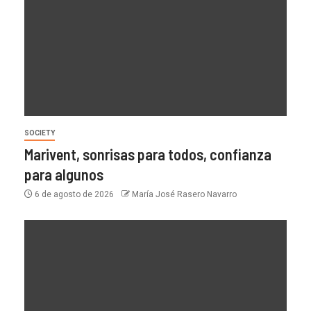
SOCIETY
Marivent, sonrisas para todos, confianza
para algunos
6 de agosto de 2026
María José Rasero Navarro