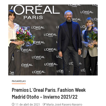
PASARELAS
Premios L´Oreal París. Fashion Week
Madrid Otoño – Invierno 2021/22
11 de abril de 2021
María José Rasero Navarro