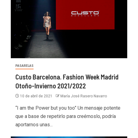
PASARELAS
Custo Barcelona. Fashion Week Madrid
Otoño-Invierno 2021/2022
10 de abril de 2021
María José Rasero Navarro
“I am the Power but you too” Un mensaje potente
que a base de repetirlo para creérnoslo, podría
aportarnos unas...