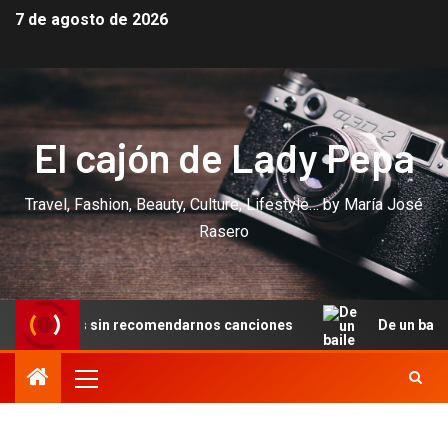
7 de agosto de 2026
El cajón de Lady Pepa
Travel, Fashion, Beauty, Culture, Lifestyle… by María José
Rasero
es sin recomendarnos canciones
De un baile en Cannes a