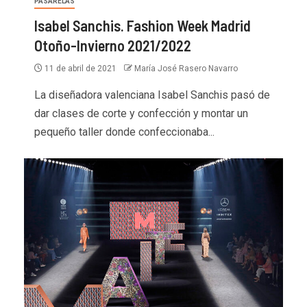
PASARELAS
Isabel Sanchis. Fashion Week Madrid
Otoño-Invierno 2021/2022
11 de abril de 2021
María José Rasero Navarro
La diseñadora valenciana Isabel Sanchis pasó de
dar clases de corte y confección y montar un
pequeño taller donde confeccionaba...