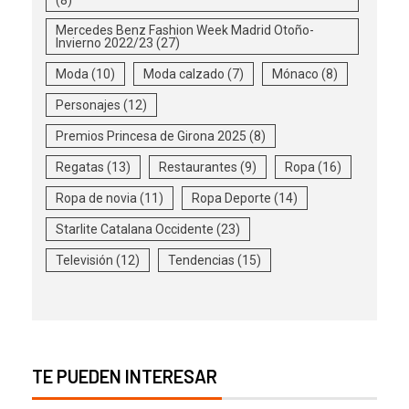
Mercedes Benz Fashion Week Madrid Otoño-
Invierno 2022/23
(27)
Moda
(10)
Moda calzado
(7)
Mónaco
(8)
Personajes
(12)
Premios Princesa de Girona 2025
(8)
Regatas
(13)
Restaurantes
(9)
Ropa
(16)
Ropa de novia
(11)
Ropa Deporte
(14)
Starlite Catalana Occidente
(23)
Televisión
(12)
Tendencias
(15)
TE PUEDEN INTERESAR