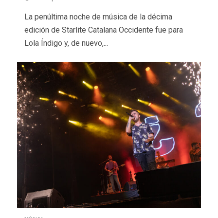
La penúltima noche de música de la décima
edición de Starlite Catalana Occidente fue para
Lola Índigo y, de nuevo,...