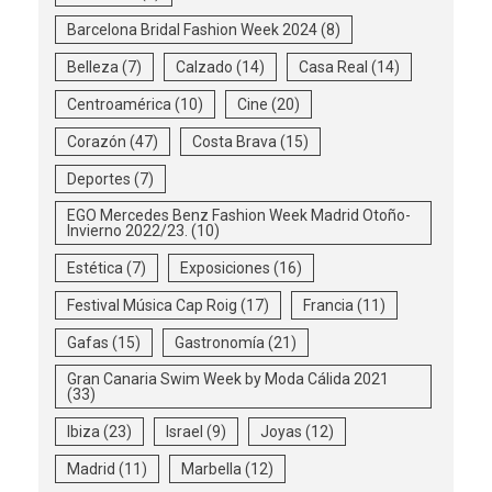
Barcelona Bridal Fashion Week 2024
(8)
Belleza
(7)
Calzado
(14)
Casa Real
(14)
Centroamérica
(10)
Cine
(20)
Corazón
(47)
Costa Brava
(15)
Deportes
(7)
EGO Mercedes Benz Fashion Week Madrid Otoño-
Invierno 2022/23.
(10)
Estética
(7)
Exposiciones
(16)
Festival Música Cap Roig
(17)
Francia
(11)
Gafas
(15)
Gastronomía
(21)
Gran Canaria Swim Week by Moda Cálida 2021
(33)
Ibiza
(23)
Israel
(9)
Joyas
(12)
Madrid
(11)
Marbella
(12)