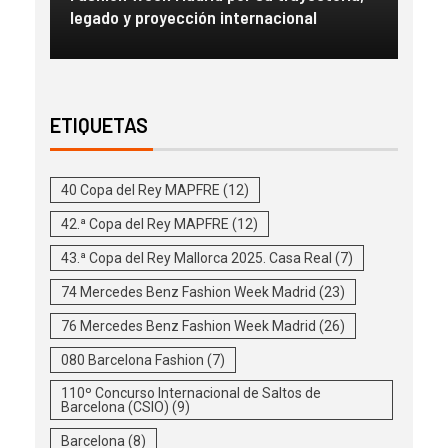
legado y proyección internacional
inm
ETIQUETAS
40 Copa del Rey MAPFRE
(12)
42.ª Copa del Rey MAPFRE
(12)
43.ª Copa del Rey Mallorca 2025. Casa Real
(7)
74 Mercedes Benz Fashion Week Madrid
(23)
76 Mercedes Benz Fashion Week Madrid
(26)
080 Barcelona Fashion
(7)
110º Concurso Internacional de Saltos de
Barcelona (CSIO)
(9)
Barcelona
(8)