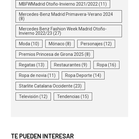
MBFWMadrid Otoño-Invierno 2021/2022
(11)
Mercedes-Benz Madrid Primavera-Verano 2024
(8)
Mercedes Benz Fashion Week Madrid Otoño-
Invierno 2022/23
(27)
Moda
(10)
Mónaco
(8)
Personajes
(12)
Premios Princesa de Girona 2025
(8)
Regatas
(13)
Restaurantes
(9)
Ropa
(16)
Ropa de novia
(11)
Ropa Deporte
(14)
Starlite Catalana Occidente
(23)
Televisión
(12)
Tendencias
(15)
TE PUEDEN INTERESAR