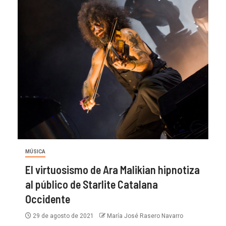
MÚSICA
El virtuosismo de Ara Malikian hipnotiza
al público de Starlite Catalana
Occidente
29 de agosto de 2021
María José Rasero Navarro