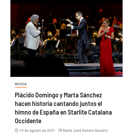
MÚSICA
Plácido Domingo y Marta Sánchez
hacen historia cantando juntos el
himno de España en Starlite Catalana
Occidente
19 de agosto de 2021
María José Rasero Navarro