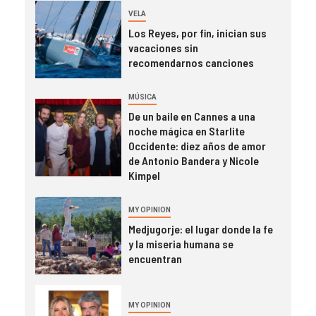
VELA
Los Reyes, por fin, inician sus
vacaciones sin
recomendarnos canciones
MÚSICA
De un baile en Cannes a una
noche mágica en Starlite
Occidente: diez años de amor
de Antonio Bandera y Nicole
Kimpel
MY OPINION
Medjugorje: el lugar donde la fe
y la miseria humana se
encuentran
MY OPINION