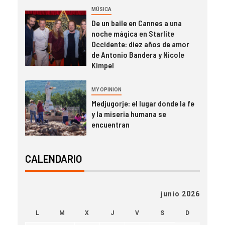
MÚSICA
De un baile en Cannes a una
noche mágica en Starlite
Occidente: diez años de amor
de Antonio Bandera y Nicole
Kimpel
MY OPINION
Medjugorje: el lugar donde la fe
y la miseria humana se
encuentran
CALENDARIO
junio 2026
L
M
X
J
V
S
D