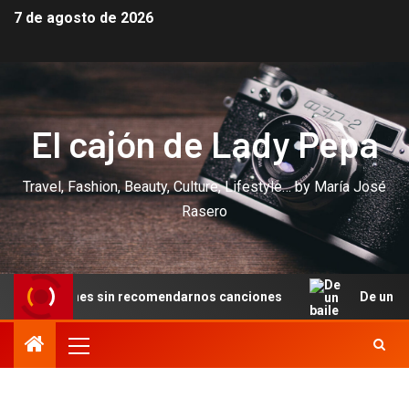
7 de agosto de 2026
El cajón de Lady Pepa
Travel, Fashion, Beauty, Culture, Lifestyle… by María José
Rasero
n recomendarnos canciones
De un baile en Cannes a una 