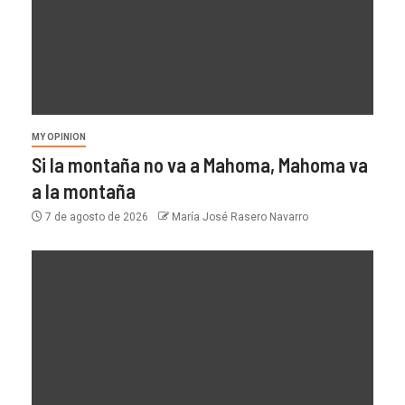
MY OPINION
Si la montaña no va a Mahoma, Mahoma va
a la montaña
7 de agosto de 2026
María José Rasero Navarro