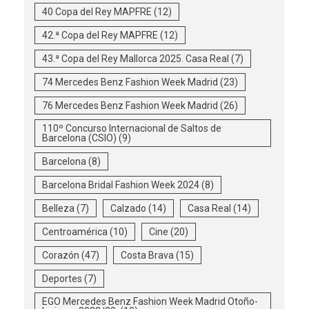
40 Copa del Rey MAPFRE
(12)
42.ª Copa del Rey MAPFRE
(12)
43.ª Copa del Rey Mallorca 2025. Casa Real
(7)
74 Mercedes Benz Fashion Week Madrid
(23)
76 Mercedes Benz Fashion Week Madrid
(26)
110º Concurso Internacional de Saltos de
Barcelona (CSIO)
(9)
Barcelona
(8)
Barcelona Bridal Fashion Week 2024
(8)
Belleza
(7)
Calzado
(14)
Casa Real
(14)
Centroamérica
(10)
Cine
(20)
Corazón
(47)
Costa Brava
(15)
Deportes
(7)
EGO Mercedes Benz Fashion Week Madrid Otoño-