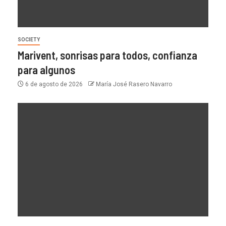
SOCIETY
Marivent, sonrisas para todos, confianza
para algunos
6 de agosto de 2026
María José Rasero Navarro