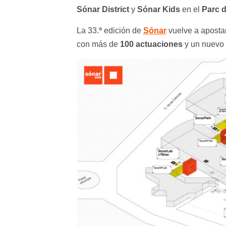
Sónar District
y
Sónar Kids
en el
Parc d
La 33.ª edición de
Sónar
vuelve a apostar
con más de
100 actuaciones
y un nuevo f