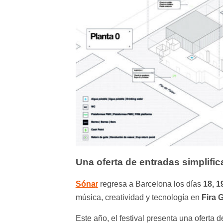
Una oferta de entradas simplifi
Sóna
r
regresa a Barcelona los días
18, 1
música, creatividad y tecnología en
Fira G
Este año, el festival presenta una oferta 