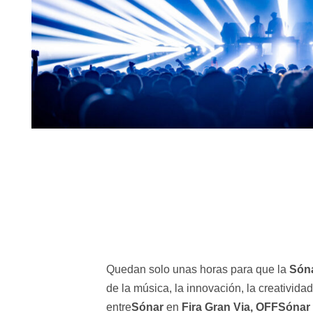
Quedan solo unas horas para que la
Són
de la música, la innovación, la creativida
entre
Sónar
en
Fira Gran Via, OFFSónar