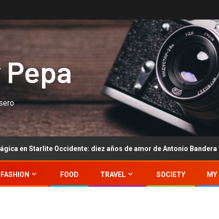
y Pepa
asero
te Occidente: diez años de amor de Antonio Bandera y Nicole Kimpel
FASHION
FOOD
TRAVEL
SOCIETY
MY 