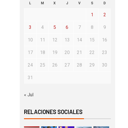
L
M
X
J
V
S
D
1
2
3
4
5
6
7
8
9
10
11
12
13
14
15
16
17
18
19
20
21
22
23
24
25
26
27
28
29
30
31
« Jul
RELACIONES SOCIALES