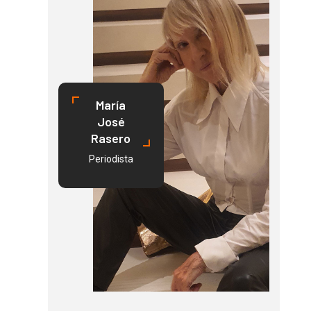
María
José
Rasero
Periodista