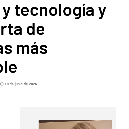
y tecnología y
rta de
as más
ble
18 de junio de 2026