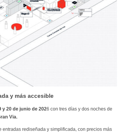
cada y más accesible
9 y 20 de junio de 202
6 con tres días y dos noches de
ran Via.
de entradas rediseñada y simplificada, con precios más