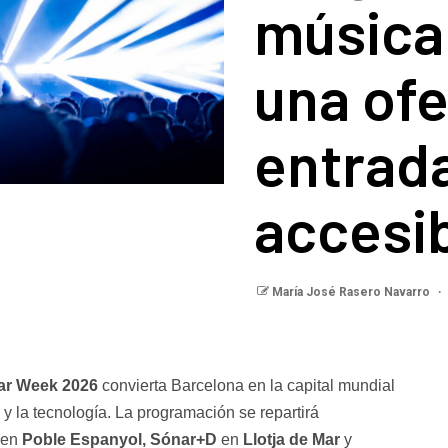
música 
una ofe
entrad
accesi
María José Rasero Navarro
ar Week 2026
convierta Barcelona en la capital mundial
d y la tecnología. La programación se repartirá
en
Poble Espanyol, Sónar+D
en
Llotja de Mar
y