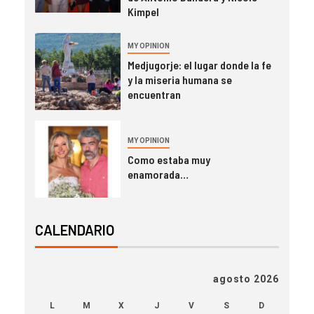
Kimpel
MY OPINION
Medjugorje: el lugar donde la fe
y la miseria humana se
encuentran
MY OPINION
Como estaba muy
enamorada…
CALENDARIO
agosto 2026
L
M
X
J
V
S
D