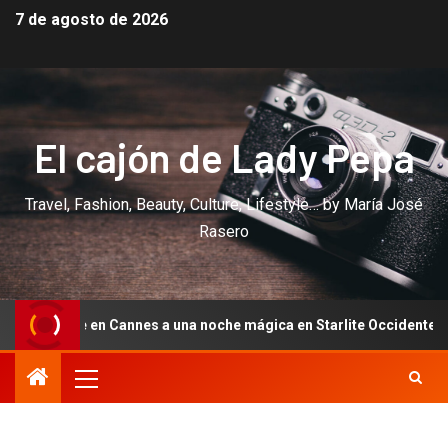
7 de agosto de 2026
El cajón de Lady Pepa
Travel, Fashion, Beauty, Culture, Lifestyle… by María José
Rasero
Cannes a una noche mágica en Starlite Occidente: diez años de amor