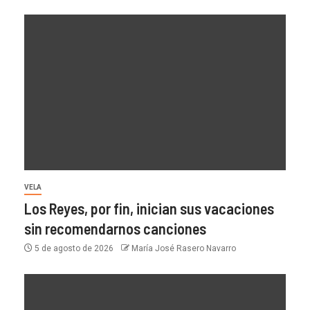
VELA
Los Reyes, por fin, inician sus vacaciones
sin recomendarnos canciones
5 de agosto de 2026
María José Rasero Navarro