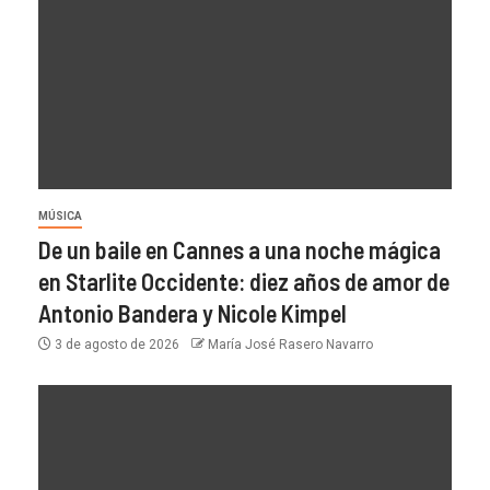
MÚSICA
De un baile en Cannes a una noche mágica
en Starlite Occidente: diez años de amor de
Antonio Bandera y Nicole Kimpel
3 de agosto de 2026
María José Rasero Navarro