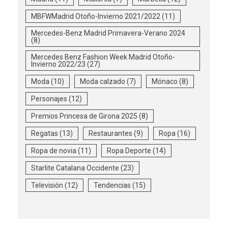
MBFWMadrid Otoño-Invierno 2021/2022
(11)
Mercedes-Benz Madrid Primavera-Verano 2024
(8)
Mercedes Benz Fashion Week Madrid Otoño-
Invierno 2022/23
(27)
Moda
(10)
Moda calzado
(7)
Mónaco
(8)
Personajes
(12)
Premios Princesa de Girona 2025
(8)
Regatas
(13)
Restaurantes
(9)
Ropa
(16)
Ropa de novia
(11)
Ropa Deporte
(14)
Starlite Catalana Occidente
(23)
Televisión
(12)
Tendencias
(15)