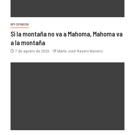
MY OPINION
Si la montaña no va a Mahoma, Mahoma va
a la montaña
7 de agosto de 2026
María José Rasero Navarro