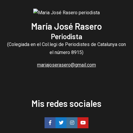
María José Rasero
Periodista
(Colegiada en el Col.legi de Periodistes de Catalunya con
el número 8915)
mariajoserasero@gmail.com
Mis redes sociales