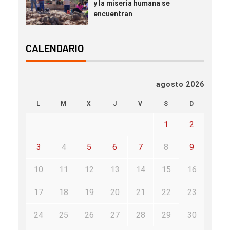
y la miseria humana se
encuentran
CALENDARIO
agosto 2026
L
M
X
J
V
S
D
1
2
3
4
5
6
7
8
9
10
11
12
13
14
15
16
17
18
19
20
21
22
23
24
25
26
27
28
29
30