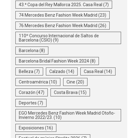
43.ª Copa del Rey Mallorca 2025. Casa Real
(7)
74 Mercedes Benz Fashion Week Madrid
(23)
76 Mercedes Benz Fashion Week Madrid
(26)
110º Concurso Internacional de Saltos de
Barcelona (CSIO)
(9)
Barcelona
(8)
Barcelona Bridal Fashion Week 2024
(8)
Belleza
(7)
Calzado
(14)
Casa Real
(14)
Centroamérica
(10)
Cine
(20)
Corazón
(47)
Costa Brava
(15)
Deportes
(7)
EGO Mercedes Benz Fashion Week Madrid Otoño-
Invierno 2022/23.
(10)
Exposiciones
(16)