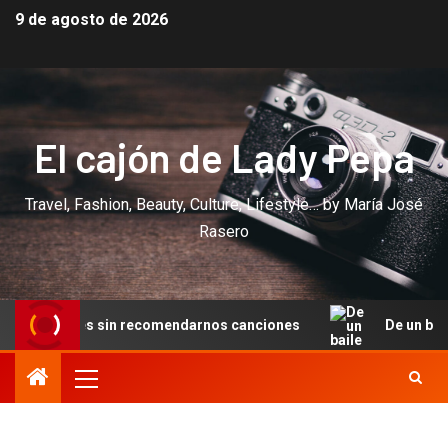
9 de agosto de 2026
El cajón de Lady Pepa
Travel, Fashion, Beauty, Culture, Lifestyle… by María José
Rasero
s sin recomendarnos canciones
De un baile en Cannes a 