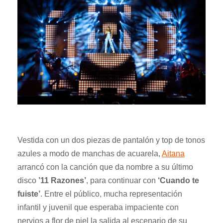
Vestida con un dos piezas de pantalón y top de tonos
azules a modo de manchas de acuarela,
Aitana
arrancó con la canción que da nombre a su último
disco
’11 Razones’
, para continuar con
‘Cuando te
fuiste’
. Entre el público, mucha representación
infantil y juvenil que esperaba impaciente con
nervios a flor de piel la salida al escenario de su