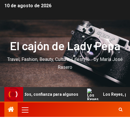
10 de agosto de 2026
El cajón de Lady Pepa
Travel, Fashion, Beauty, Culture, Lifestyle… by María José
Rasero
confianza para algunos
Los Reyes, por fin, inician sus