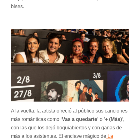
bises.
A la vuelta, la artista ofreció al público sus canciones
más románticas como ‘
Vas a quedarte
‘ o
‘+ (Más)
‘,
con las que los dejó boquiabiertos y con ganas de
más a los asistentes. El enclave mágico de
La