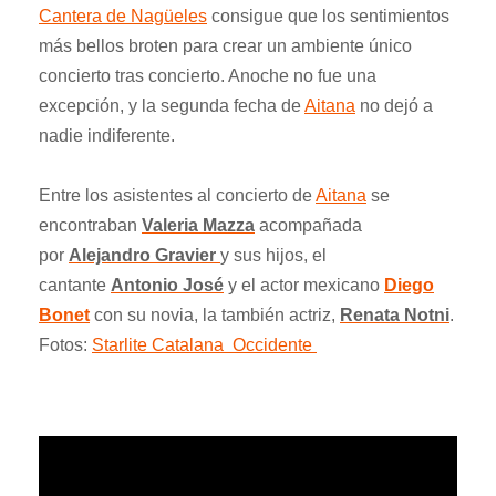
Cantera de Nagüeles
consigue que los sentimientos
más bellos broten para crear un ambiente único
concierto tras concierto. Anoche no fue una
excepción, y la segunda fecha de
Aitana
no dejó a
nadie indiferente.
Entre los asistentes al concierto de
Aitana
se
encontraban
Valeria Mazza
acompañada
por
Alejandro Gravier
y sus hijos, el
cantante
Antonio José
y el actor mexicano
Diego
Bonet
con su novia, la también actriz,
Renata Notni
.
Fotos:
Starlite Catalana Occidente