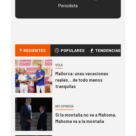
Periodista
RECIENTES
POPULARES
TENDENCIAS
VELA
Mallorca: unas vacaciones
reales… de todo menos
tranquilas
MY OPINION
Si la montaña no va a Mahoma,
Mahoma va a la montaña