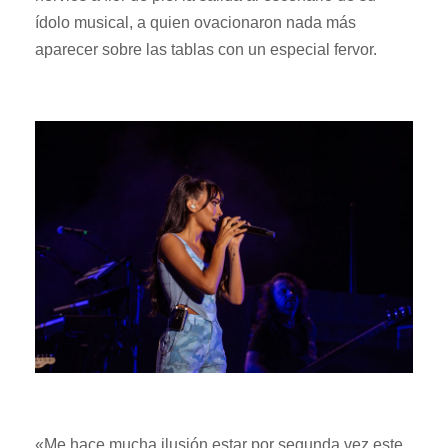
ídolo musical, a quien ovacionaron nada más
aparecer sobre las tablas con un especial fervor.
«Me hace mucha ilusión estar por segunda vez este