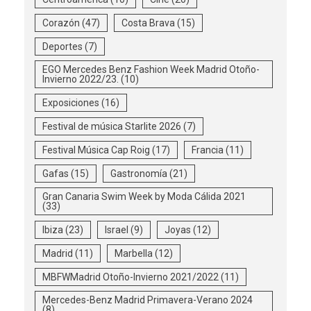
Corazón
(47)
Costa Brava
(15)
Deportes
(7)
EGO Mercedes Benz Fashion Week Madrid Otoño-
Invierno 2022/23.
(10)
Exposiciones
(16)
Festival de música Starlite 2026
(7)
Festival Música Cap Roig
(17)
Francia
(11)
Gafas
(15)
Gastronomía
(21)
Gran Canaria Swim Week by Moda Cálida 2021
(33)
Ibiza
(23)
Israel
(9)
Joyas
(12)
Madrid
(11)
Marbella
(12)
MBFWMadrid Otoño-Invierno 2021/2022
(11)
Mercedes-Benz Madrid Primavera-Verano 2024
(8)