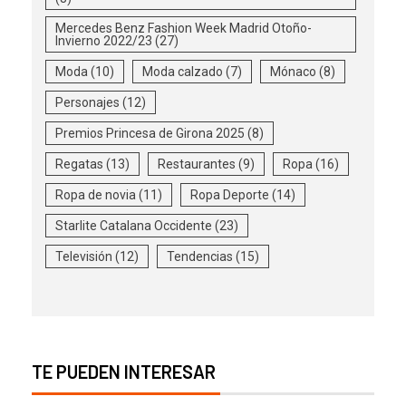
Mercedes Benz Fashion Week Madrid Otoño-
Invierno 2022/23
(27)
Moda
(10)
Moda calzado
(7)
Mónaco
(8)
Personajes
(12)
Premios Princesa de Girona 2025
(8)
Regatas
(13)
Restaurantes
(9)
Ropa
(16)
Ropa de novia
(11)
Ropa Deporte
(14)
Starlite Catalana Occidente
(23)
Televisión
(12)
Tendencias
(15)
TE PUEDEN INTERESAR