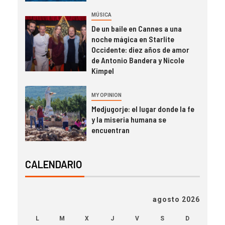
MÚSICA
De un baile en Cannes a una
noche mágica en Starlite
Occidente: diez años de amor
de Antonio Bandera y Nicole
Kimpel
MY OPINION
Medjugorje: el lugar donde la fe
y la miseria humana se
encuentran
CALENDARIO
agosto 2026
L
M
X
J
V
S
D