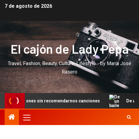
7 de agosto de 2026
El cajón de Lady Pepa
Travel, Fashion, Beauty, Culture, Lifestyle… by María José
Rasero
es sin recomendarnos canciones
De un baile en Cannes a