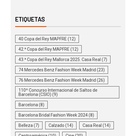
ETIQUETAS
40 Copa del Rey MAPFRE
(12)
42.ª Copa del Rey MAPFRE
(12)
43.ª Copa del Rey Mallorca 2025. Casa Real
(7)
74 Mercedes Benz Fashion Week Madrid
(23)
76 Mercedes Benz Fashion Week Madrid
(26)
110º Concurso Internacional de Saltos de
Barcelona (CSIO)
(9)
Barcelona
(8)
Barcelona Bridal Fashion Week 2024
(8)
Belleza
(7)
Calzado
(14)
Casa Real
(14)
Centroamérica
(10)
Cine
(20)