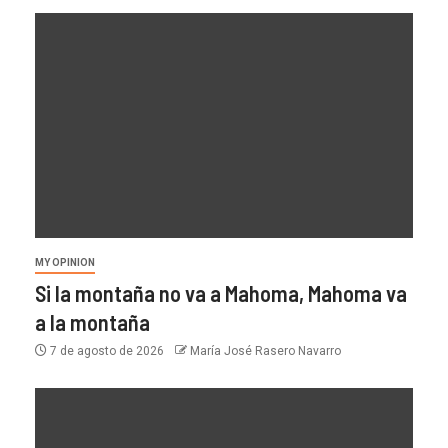
MY OPINION
Si la montaña no va a Mahoma, Mahoma va
a la montaña
7 de agosto de 2026
María José Rasero Navarro