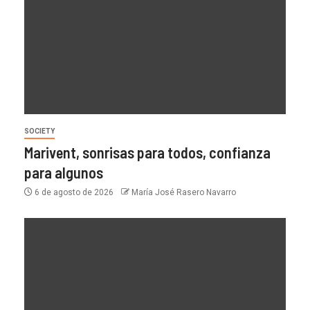
SOCIETY
Marivent, sonrisas para todos, confianza
para algunos
6 de agosto de 2026
María José Rasero Navarro