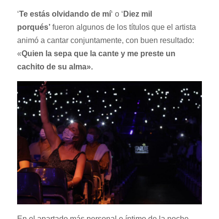
‘
Te estás olvidando de mí
‘
o
‘
Diez mil
porqués’
fueron algunos de los títulos que el artista
animó a cantar conjuntamente, con buen resultado:
«
Quien la sepa que la cante y me preste un
cachito de su alma».
En el apartado más personal e íntimo de la noche,