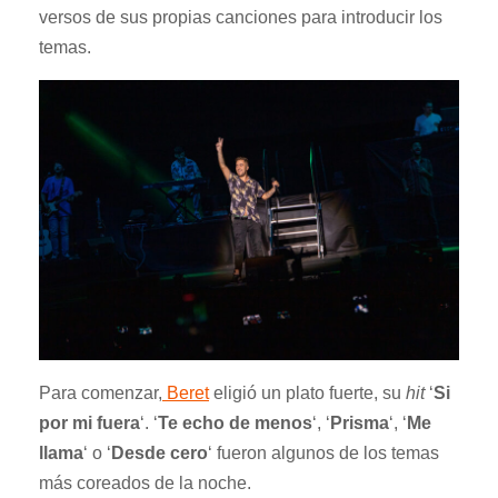
versos de sus propias canciones para introducir los
temas.
Para comenzar,
Beret
eligió un plato fuerte, su
hit
‘
Si
por mi fuera
‘
.
‘
Te echo de menos
‘
,
‘
Prisma
‘
,
‘
Me
llama
‘
o
‘
Desde cero
‘
fueron algunos de los temas
más coreados de la noche.