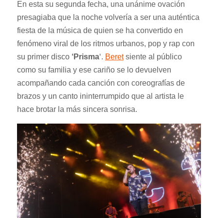
En esta su segunda fecha, una unánime ovación
presagiaba que la noche volvería a ser una auténtica
fiesta de la música de quien se ha convertido en
fenómeno viral de los ritmos urbanos, pop y rap con
su primer disco
‘Prisma
‘
.
Beret
siente al público
como su familia y ese cariño se lo devuelven
acompañando cada canción con coreografías de
brazos y un canto ininterrumpido que al artista le
hace brotar la más sincera sonrisa.