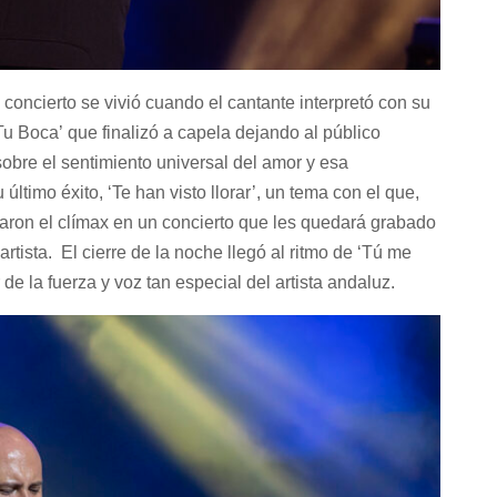
oncierto se vivió cuando el cantante interpretó con su
Tu Boca’
que finalizó a capela dejando al público
sobre el sentimiento universal del amor y esa
 último éxito,
‘Te han visto llorar’
, un tema con el que,
nzaron el clímax en un concierto que les quedará grabado
artista. El cierre de la noche llegó al ritmo de
‘Tú me
 de la fuerza y voz tan especial del artista andaluz.