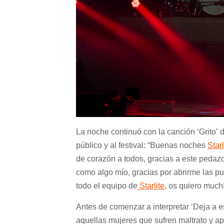
La noche continuó con la canción
‘Grito’
d
público y al festival: “Buenas noches
Starl
de corazón a todos, gracias a este pedazo 
como algo mío, gracias por abrirme las pu
todo el equipo de
Starlite
, os quiero much
A
ntes de comenzar a interpretar
‘Deja a e
aquellas mujeres que sufren maltrato y a