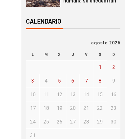
humana se encuentran
CALENDARIO
agosto 2026
L
M
X
J
V
S
D
1
2
3
4
5
6
7
8
9
10
11
12
13
14
15
16
17
18
19
20
21
22
23
24
25
26
27
28
29
30
31