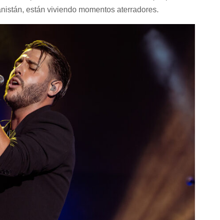
anistán, están viviendo momentos aterradores.