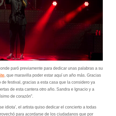
onde paró previamente para dedicar unas palabras a su
ite
, que maravilla poder estar aquí un año más. Gracias
de festival, gracias a esta casa que la considero ya
ertas de esta cantera otro año. Sandra e Ignacio y a
ísimo de corazón”.
se idiota’
, el artista quiso dedicar el concierto a todas
provechó para acordarse de los ciudadanos que por