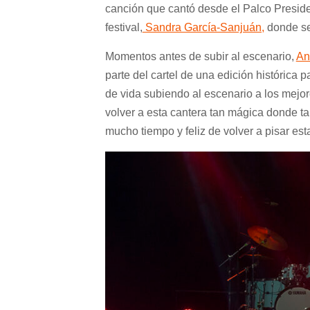
canción que cantó desde el Palco Preside
festival,
Sandra García-Sanjuán,
donde se
Momentos antes de subir al escenario,
An
parte del cartel de una edición histórica 
de vida subiendo al escenario a los mejor
volver a esta cantera tan mágica donde t
mucho tiempo y feliz de volver a pisar esta