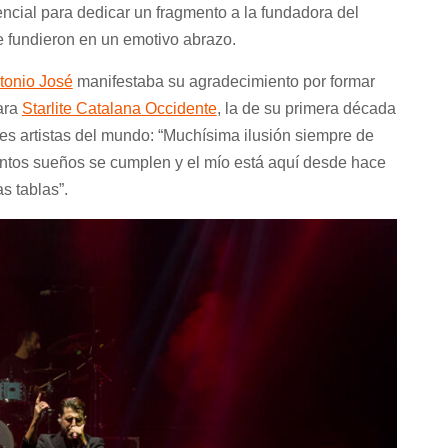
ncial para dedicar un fragmento a la fundadora del
 fundieron en un emotivo abrazo.
tonio José
manifestaba su agradecimiento por formar
para
Starlite Catalana Occidente
, la de su primera década
es artistas del mundo: “Muchísima ilusión siempre de
antos sueños se cumplen y el mío está aquí desde hace
s tablas”.