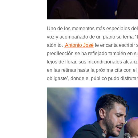
Uno de los momentos más especiales del c
voz y acompañado de un piano su tema
‘
atónito.
Antonio José
le encanta escribir 
predilección se ha reflejado también en su
lejos de llorar, sus incondicionales alca
en las retinas hasta la próxima cita con el 
obligaste’
, donde el público pudo disfrutar