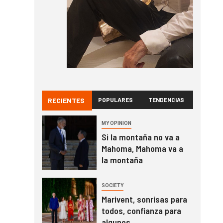
RECIENTES
POPULARES
TENDENCIAS
MY OPINION
Si la montaña no va a
Mahoma, Mahoma va a
la montaña
SOCIETY
Marivent, sonrisas para
todos, confianza para
algunos