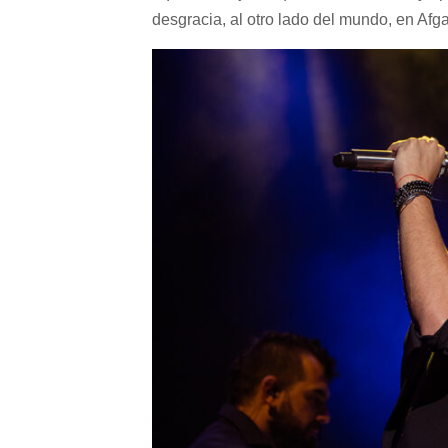
desgracia, al otro lado del mundo, en Afg