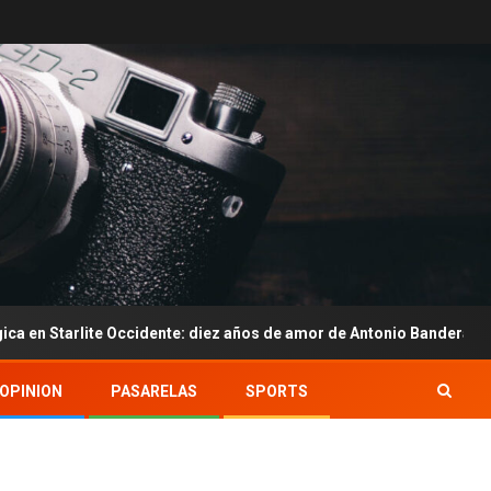
ccidente: diez años de amor de Antonio Bandera y Nicole Kimpel
OPINION
PASARELAS
SPORTS