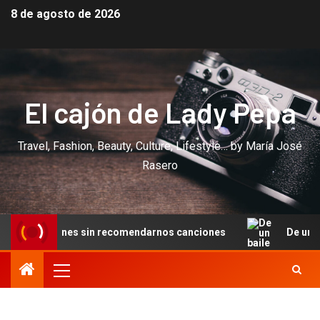
8 de agosto de 2026
El cajón de Lady Pepa
Travel, Fashion, Beauty, Culture, Lifestyle… by María José
Rasero
es sin recomendarnos canciones
De un baile en Cannes a