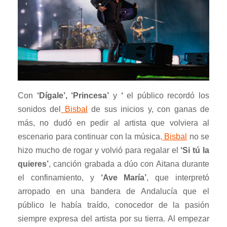
Con
‘Dígale’,
‘Princesa’
y
‘
el público recordó los
sonidos del
Bisbal
de sus inicios y, con ganas de
más, no dudó en pedir al artista que volviera al
escenario para continuar con la música.
Bisbal
no se
hizo mucho de rogar y volvió para regalar el
‘Si tú la
quieres’
, canción grabada a dúo con Aitana durante
el confinamiento, y
‘Ave María’
, que interpretó
arropado en una bandera de Andalucía que el
público le había traído, conocedor de la pasión
siempre expresa del artista por su tierra. Al empezar