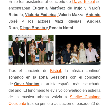
Entre los asistentes al concierto de
David Bisbal
se
encontraban
Eugenia Martínez de Irujo
y
Narcís
Rebollo
,
Victoria Federica
,
Valeria Mazza
,
Antonio
José
y los actores
Maxi Iglesias
,
Andrea
Duro
,
Diego Boneta
y
Renata Notni
.
Tras el concierto de
Bisbal
, la música continuó
sonando en la
zona Sessions
con el concierto
de
Omar Montes
, el artista español más escuchado
del año. El fenómeno televisivo convertido en estrella
de la música urbana volvía a
Starlite Catalana
Occidente
tras su primera actuación el pasado 23 de