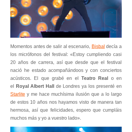
Momentos antes de salir al escenario,
Bisbal
decía a
los micrófonos del festival: «Estoy cumpliendo casi
20 años de carrera, así que desde que el festival
nació he estado acompañándoos y con conciertos
acústicos. El que grabé en el
Teatro Real
o en
el
Royal Albert Hall
de Londres ya los presenté en
Starlite
y me hace muchísima ilusión que a lo largo
de estos 10 años nos hayamos visto de manera tan
hermosa, así que felicidades, espero que cumpláis
muchos más y yo a vuestro lado».