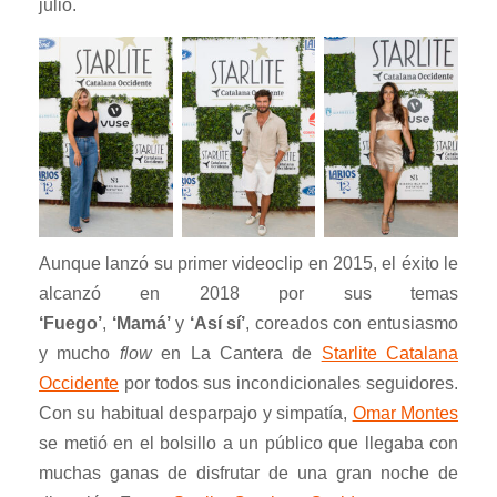
julio.
Aunque lanzó su primer videoclip en 2015, el éxito le
alcanzó en 2018 por sus temas
‘Fuego’
,
‘Mamá’
y
‘Así sí’
, coreados con entusiasmo
y mucho
flow
en La Cantera de
Starlite Catalana
Occidente
por todos sus incondicionales seguidores.
Con su habitual desparpajo y simpatía,
Omar Montes
se metió en el bolsillo a un público que llegaba con
muchas ganas de disfrutar de una gran noche de