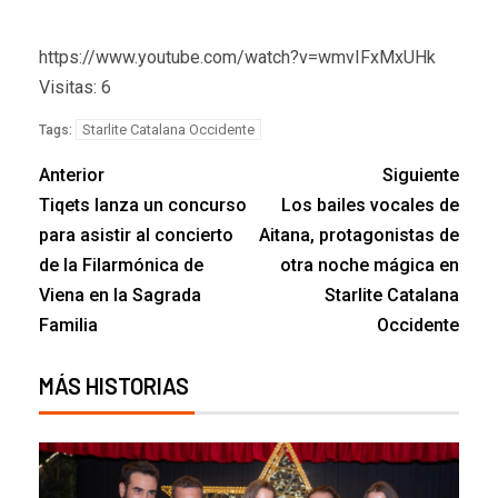
https://www.youtube.com/watch?v=wmvIFxMxUHk
Visitas: 6
Starlite Catalana Occidente
Tags:
Anterior
Siguiente
Tiqets lanza un concurso
Los bailes vocales de
para asistir al concierto
Aitana, protagonistas de
de la Filarmónica de
otra noche mágica en
Viena en la Sagrada
Starlite Catalana
Familia
Occidente
MÁS HISTORIAS