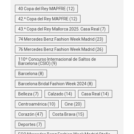
40 Copa del Rey MAPFRE
(12)
42.ª Copa del Rey MAPFRE
(12)
43.ª Copa del Rey Mallorca 2025. Casa Real
(7)
74 Mercedes Benz Fashion Week Madrid
(23)
76 Mercedes Benz Fashion Week Madrid
(26)
110º Concurso Internacional de Saltos de
Barcelona (CSIO)
(9)
Barcelona
(8)
Barcelona Bridal Fashion Week 2024
(8)
Belleza
(7)
Calzado
(14)
Casa Real
(14)
Centroamérica
(10)
Cine
(20)
Corazón
(47)
Costa Brava
(15)
Deportes
(7)