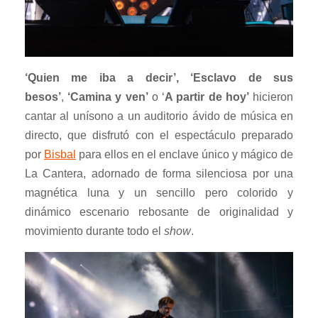
‘Quien me iba a decir’,
‘Esclavo de sus
besos’
,
‘Camina y ven’
o ‘
A partir de hoy’
hicieron
cantar al unísono a un auditorio ávido de música en
directo, que disfrutó con el espectáculo preparado
por
Bisbal
para ellos en el enclave único y mágico de
La Cantera, adornado de forma silenciosa por una
magnética luna y un sencillo pero colorido y
dinámico escenario rebosante de originalidad y
movimiento durante todo el
show
.