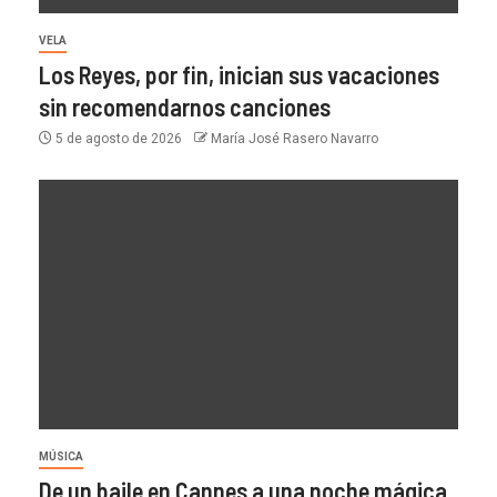
VELA
Los Reyes, por fin, inician sus vacaciones
sin recomendarnos canciones
5 de agosto de 2026
María José Rasero Navarro
MÚSICA
De un baile en Cannes a una noche mágica