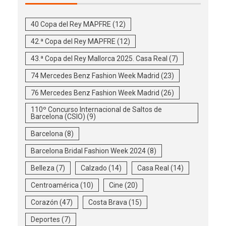
40 Copa del Rey MAPFRE
(12)
42.ª Copa del Rey MAPFRE
(12)
43.ª Copa del Rey Mallorca 2025. Casa Real
(7)
74 Mercedes Benz Fashion Week Madrid
(23)
76 Mercedes Benz Fashion Week Madrid
(26)
110º Concurso Internacional de Saltos de
Barcelona (CSIO)
(9)
Barcelona
(8)
Barcelona Bridal Fashion Week 2024
(8)
Belleza
(7)
Calzado
(14)
Casa Real
(14)
Centroamérica
(10)
Cine
(20)
Corazón
(47)
Costa Brava
(15)
Deportes
(7)