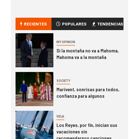
RECIENTES
POPULARES
TENDENCIAS
MY OPINION
Si la montaña no va a Mahoma,
Mahoma va a la montaña
SOCIETY
Marivent, sonrisas para todos,
confianza para algunos
VELA
Los Reyes, por fin, inician sus
vacaciones sin
recomendarnos canciones