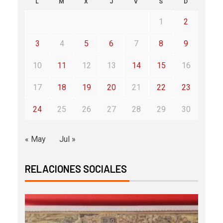
L
M
X
J
V
S
D
1
2
3
4
5
6
7
8
9
10
11
12
13
14
15
16
17
18
19
20
21
22
23
24
25
26
27
28
29
30
« May
Jul »
RELACIONES SOCIALES