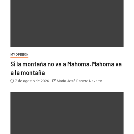
MY OPINION
Si la montaña no va a Mahoma, Mahoma va
a la montaña
7 de agosto de 2026
María José Rasero Navarro