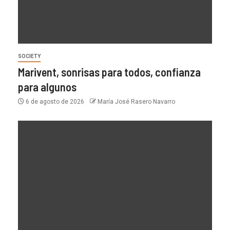
SOCIETY
Marivent, sonrisas para todos, confianza
para algunos
6 de agosto de 2026
María José Rasero Navarro