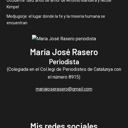
Occidente: diez años de amor de Antonio Bandera y Nicole
Kimpel
Medjugorje: el lugar donde la fe y la miseria humana se
encuentran
María José Rasero
Periodista
(Colegiada en el Col.legi de Periodistes de Catalunya con
el número 8915)
mariajoserasero@gmail.com
Mis redes sociales