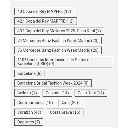
40 Copa del Rey MAPFRE
(12)
42.ª Copa del Rey MAPFRE
(12)
43.ª Copa del Rey Mallorca 2025. Casa Real
(7)
74 Mercedes Benz Fashion Week Madrid
(23)
76 Mercedes Benz Fashion Week Madrid
(26)
110º Concurso Internacional de Saltos de
Barcelona (CSIO)
(9)
Barcelona
(8)
Barcelona Bridal Fashion Week 2024
(8)
Belleza
(7)
Calzado
(14)
Casa Real
(14)
Centroamérica
(10)
Cine
(20)
Corazón
(47)
Costa Brava
(15)
Deportes
(7)