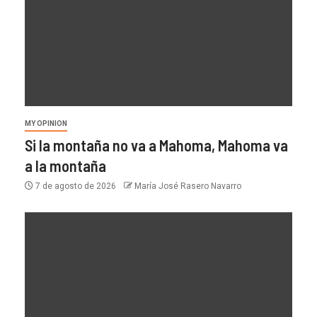
MY OPINION
Si la montaña no va a Mahoma, Mahoma va
a la montaña
7 de agosto de 2026
María José Rasero Navarro