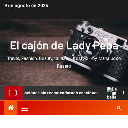
9 de agosto de 2026
El cajón de Lady Pepa
Travel, Fashion, Beauty, Culture, Lifestyle… by María José
Rasero
iones sin recomendarnos canciones
De un baile en Canne