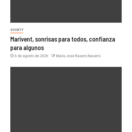
SOCIETY
Marivent, sonrisas para todos, confianza
para algunos
6 de agosto de 2026
María José Rasero Navarro