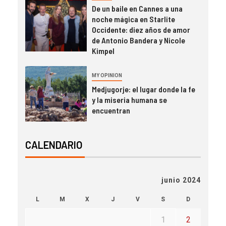
De un baile en Cannes a una
noche mágica en Starlite
Occidente: diez años de amor
de Antonio Bandera y Nicole
Kimpel
MY OPINION
Medjugorje: el lugar donde la fe
y la miseria humana se
encuentran
CALENDARIO
junio 2024
L
M
X
J
V
S
D
1
2