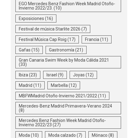
EGO Mercedes Benz Fashion Week Madrid Otoño-
Invierno 2022/23.
(10)
Exposiciones
(16)
Festival de música Starlite 2026
(7)
Festival Música Cap Roig
(17)
Francia
(11)
Gafas
(15)
Gastronomía
(21)
Gran Canaria Swim Week by Moda Cálida 2021
(33)
Ibiza
(23)
Israel
(9)
Joyas
(12)
Madrid
(11)
Marbella
(12)
MBFWMadrid Otoño-Invierno 2021/2022
(11)
Mercedes-Benz Madrid Primavera-Verano 2024
(8)
Mercedes Benz Fashion Week Madrid Otoño-
Invierno 2022/23
(27)
Moda
(10)
Moda calzado
(7)
Mónaco
(8)