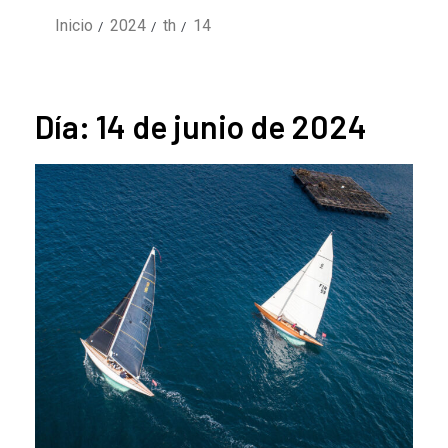
Inicio
2024
th
14
Día:
14 de junio de 2024