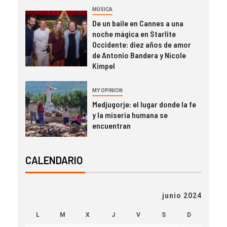
MÚSICA
De un baile en Cannes a una
noche mágica en Starlite
Occidente: diez años de amor
de Antonio Bandera y Nicole
Kimpel
MY OPINION
Medjugorje: el lugar donde la fe
y la miseria humana se
encuentran
CALENDARIO
junio 2024
L
M
X
J
V
S
D