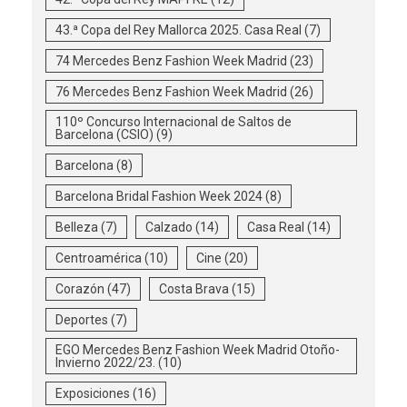
43.ª Copa del Rey Mallorca 2025. Casa Real
(7)
74 Mercedes Benz Fashion Week Madrid
(23)
76 Mercedes Benz Fashion Week Madrid
(26)
110º Concurso Internacional de Saltos de
Barcelona (CSIO)
(9)
Barcelona
(8)
Barcelona Bridal Fashion Week 2024
(8)
Belleza
(7)
Calzado
(14)
Casa Real
(14)
Centroamérica
(10)
Cine
(20)
Corazón
(47)
Costa Brava
(15)
Deportes
(7)
EGO Mercedes Benz Fashion Week Madrid Otoño-
Invierno 2022/23.
(10)
Exposiciones
(16)