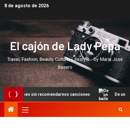
8 de agosto de 2026
El cajón de Lady Pepa
Travel, Fashion, Beauty, Culture, Lifestyle… by María José
Rasero
comendarnos canciones
De un baile en Cannes a una noch