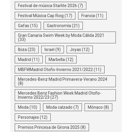
Festival de música Starlite 2026
(7)
Festival Música Cap Roig
(17)
Francia
(11)
Gafas
(15)
Gastronomía
(21)
Gran Canaria Swim Week by Moda Cálida 2021
(33)
Ibiza
(23)
Israel
(9)
Joyas
(12)
Madrid
(11)
Marbella
(12)
MBFWMadrid Otoño-Invierno 2021/2022
(11)
Mercedes-Benz Madrid Primavera-Verano 2024
(8)
Mercedes Benz Fashion Week Madrid Otoño-
Invierno 2022/23
(27)
Moda
(10)
Moda calzado
(7)
Mónaco
(8)
Personajes
(12)
Premios Princesa de Girona 2025
(8)