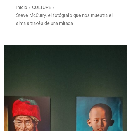
Inicio
CULTURE
Steve McCurry, el fotógrafo que nos muestra el
alma a través de una mirada