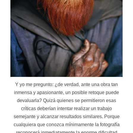
Y yo me pregunto: ¿de verdad, ante una obra tan
inmensa y apasionante, un posible retoque puede
devaluarla? Quizá quienes se permitieron esas
críticas deberían intentar realizar un trabajo
semejante y alcanzar resultados similares. Porque
cualquiera que conozca mínimamente la fotografía
reconocerá inmediatamente la enorme dificultad