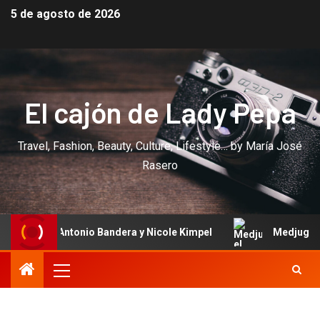
5 de agosto de 2026
El cajón de Lady Pepa
Travel, Fashion, Beauty, Culture, Lifestyle… by María José
Rasero
nio Bandera y Nicole Kimpel
Medjugorje: el lugar donde