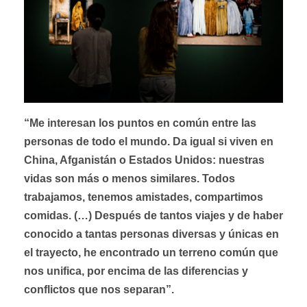
“Me interesan los puntos en común entre las
personas de todo el mundo. Da igual si viven en
China, Afganistán o Estados Unidos: nuestras
vidas son más o menos similares. Todos
trabajamos, tenemos amistades, compartimos
comidas. (…) Después de tantos viajes y de haber
conocido a tantas personas diversas y únicas en
el trayecto, he encontrado un terreno común que
nos unifica, por encima de las diferencias y
conflictos que nos separan”.