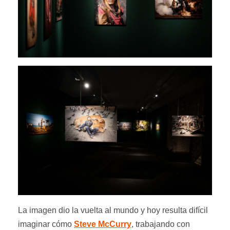
La imagen dio la vuelta al mundo y hoy resulta difícil
imaginar cómo
Steve McCurry
, trabajando con