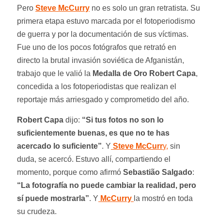
Pero
Steve McCurry
no es solo un gran retratista. Su
primera etapa estuvo marcada por el fotoperiodismo
de guerra y por la documentación de sus víctimas.
Fue uno de los pocos fotógrafos que retrató en
directo la brutal invasión soviética de Afganistán,
trabajo que le valió la
Medalla de Oro Robert Capa
,
concedida a los fotoperiodistas que realizan el
reportaje más arriesgado y comprometido del año.
Robert Capa
dijo:
“Si tus fotos no son lo
suficientemente buenas, es que no te has
acercado lo suficiente”
. Y
Steve McCurr
y,
sin
duda, se acercó. Estuvo allí, compartiendo el
momento, porque como afirmó
Sebastião Salgado
:
“La fotografía no puede cambiar la realidad, pero
sí puede mostrarla”
. Y
McCurry
la mostró en toda
su crudeza.