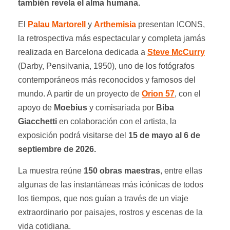
también revela el alma humana.
El
Palau Martorell
y
Arthemisia
presentan ICONS,
la retrospectiva más espectacular y completa jamás
realizada en Barcelona dedicada a
Steve McCurry
(Darby, Pensilvania, 1950), uno de los fotógrafos
contemporáneos más reconocidos y famosos del
mundo. A partir de un proyecto de
Orion 57
, con el
apoyo de
Moebius
y comisariada por
Biba
Giacchetti
en colaboración con el artista, la
exposición podrá visitarse del
15 de mayo al 6 de
septiembre de 2026.
La muestra reúne
150 obras maestras
, entre ellas
algunas de las instantáneas más icónicas de todos
los tiempos, que nos guían a través de un viaje
extraordinario por paisajes, rostros y escenas de la
vida cotidiana.