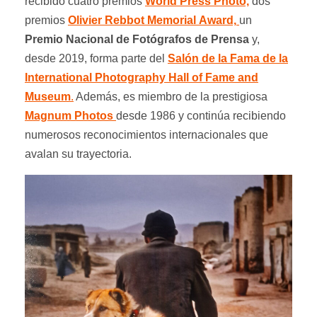
recibido cuatro premios
World Press Photo,
dos
premios
Olivier Rebbot Memorial
Award,
un
Premio Nacional de Fotógrafos de Prensa
y,
desde 2019, forma parte del
Salón de la Fama de la
International Photography Hall of Fame and
Museum
.
Además, es miembro de la prestigiosa
Magnum Photos
desde 1986 y continúa recibiendo
numerosos reconocimientos internacionales que
avalan su trayectoria.