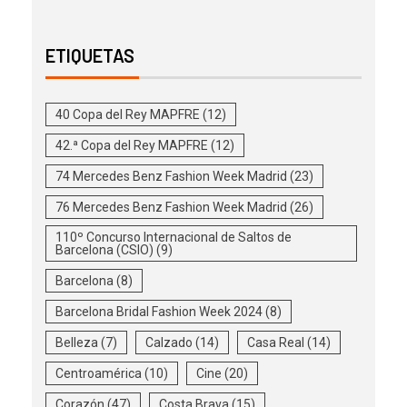
ETIQUETAS
40 Copa del Rey MAPFRE
(12)
42.ª Copa del Rey MAPFRE
(12)
74 Mercedes Benz Fashion Week Madrid
(23)
76 Mercedes Benz Fashion Week Madrid
(26)
110º Concurso Internacional de Saltos de
Barcelona (CSIO)
(9)
Barcelona
(8)
Barcelona Bridal Fashion Week 2024
(8)
Belleza
(7)
Calzado
(14)
Casa Real
(14)
Centroamérica
(10)
Cine
(20)
Corazón
(47)
Costa Brava
(15)