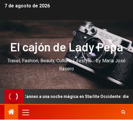
7 de agosto de 2026
El cajón de Lady Pepa
Travel, Fashion, Beauty, Culture, Lifestyle… by María José
Rasero
nnes a una noche mágica en Starlite Occidente: diez años de amor 