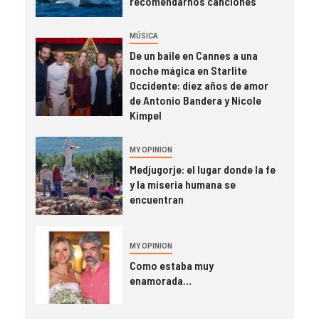
recomendarnos canciones
MÚSICA
De un baile en Cannes a una
noche mágica en Starlite
Occidente: diez años de amor
de Antonio Bandera y Nicole
Kimpel
MY OPINION
Medjugorje: el lugar donde la fe
y la miseria humana se
encuentran
MY OPINION
Como estaba muy
enamorada…