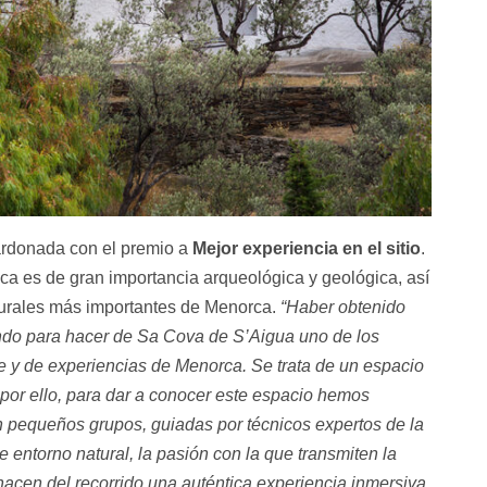
rdonada con el premio a
Mejor experiencia en el sitio
.
ca es de gran importancia arqueológica y geológica, así
urales más importantes de Menorca.
“Haber obtenido
ando para hacer de Sa Cova de S’Aigua uno de los
e y de experiencias de Menorca. Se trata de un espacio
; por ello, para dar a conocer este espacio hemos
n pequeños grupos, guiadas por técnicos expertos de la
entorno natural, la pasión con la que transmiten la
 hacen del recorrido una auténtica experiencia inmersiva