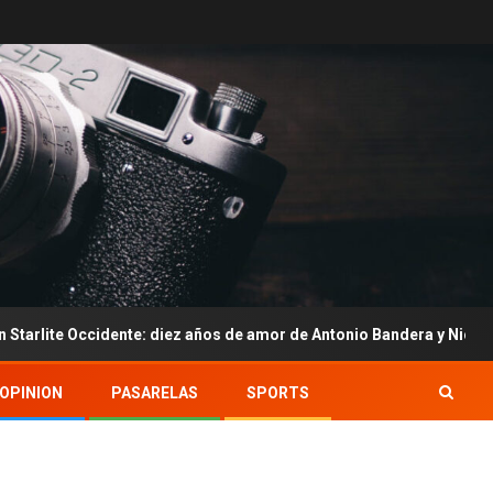
te: diez años de amor de Antonio Bandera y Nicole Kimpel
OPINION
PASARELAS
SPORTS