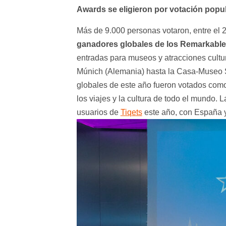
Awards se eligieron por votación popu
Más de 9.000 personas votaron, entre el 27
ganadores globales de los Remarkabl
entradas para museos y atracciones cultu
Múnich (Alemania) hasta la Casa-Museo 
globales de este año fueron votados como
los viajes y la cultura de todo el mundo. 
usuarios de
Tiqets
este año, con España y