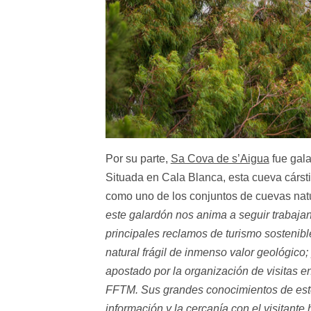
Por su parte,
Sa Cova de s’Aigua
fue gala
Situada en Cala Blanca, esta cueva cársti
como uno de los conjuntos de cuevas nat
este galardón nos anima a seguir trabaj
principales reclamos de turismo sostenibl
natural frágil de inmenso valor geológico
apostado por la organización de visitas e
FFTM. Sus grandes conocimientos de este 
información y la cercanía con el visitante