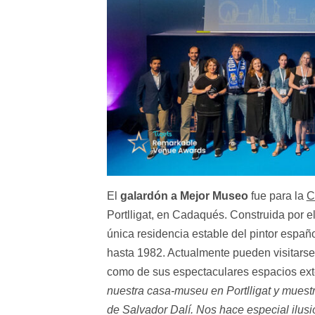
El
galardón a Mejor Museo
fue para la
C
Portlligat, en Cadaqués. Construida por el
única residencia estable del pintor español
hasta 1982. Actualmente pueden visitarse d
como de sus espectaculares espacios ext
nuestra casa-museu en Portlligat y muestr
de Salvador Dalí. Nos hace especial ilusió