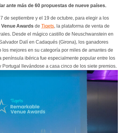
lar ante más de 60 propuestas de nueve países.
 de septiembre y el 19 de octubre, para elegir a los
e Venue Awards
de
Tiqets
, la plataforma de venta de
rales. Desde el mágico castillo de Neuschwanstein en
Salvador Dalí en Cadaqués (Girona), los ganadores
 los mejores en su categoría por miles de amantes de
La península ibérica fue especialmente popular entre los
 Portugal llevándose a casa cinco de los siete premios.