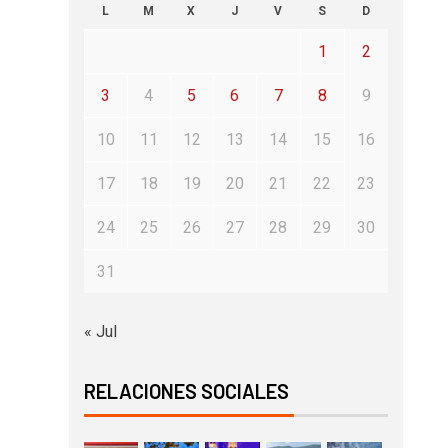
L
M
X
J
V
S
D
1
2
3
4
5
6
7
8
9
10
11
12
13
14
15
16
17
18
19
20
21
22
23
24
25
26
27
28
29
30
31
« Jul
RELACIONES SOCIALES