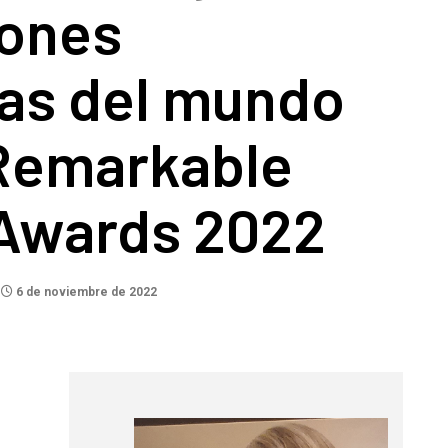
iones
cas del mundo
 Remarkable
Awards 2022
6 de noviembre de 2022