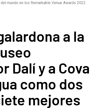
cas del mundo en los Remarkable Venue Awards 2022
galardona a la
useo
r Dalí y a Cova
igua como dos
siete mejores