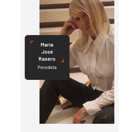
María
José
Rasero
Periodista