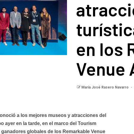
atracc
turísti
en los
Venue 
María José Rasero Navarro
conoció a los mejores museos y atracciones del
o ayer en la tarde, en el marco del Tourism
os ganadores globales de los Remarkable Venue