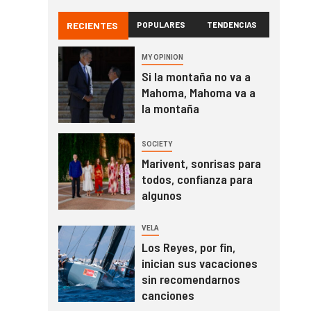
RECIENTES
POPULARES
TENDENCIAS
MY OPINION
Si la montaña no va a
Mahoma, Mahoma va a
la montaña
SOCIETY
Marivent, sonrisas para
todos, confianza para
algunos
VELA
Los Reyes, por fin,
inician sus vacaciones
sin recomendarnos
canciones