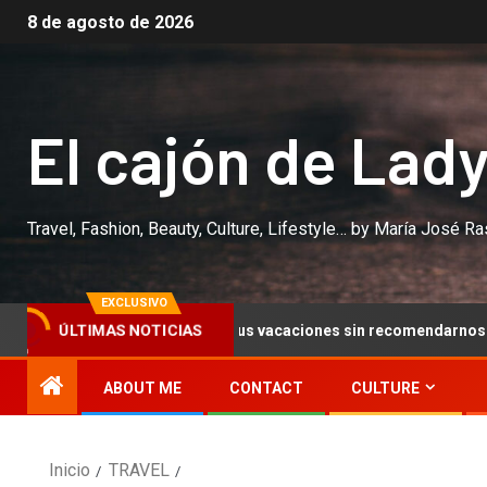
8 de agosto de 2026
El cajón de Lad
Travel, Fashion, Beauty, Culture, Lifestyle… by María José R
EXCLUSIVO
ÚLTIMAS NOTICIAS
por fin, inician sus vacaciones sin recomendarnos canciones
ABOUT ME
CONTACT
CULTURE
Inicio
TRAVEL