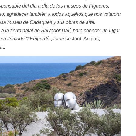
sponsable del día a día de los museos de Figueres,
, agradecer también a todos aquellos que nos votaron;
casa museu de Cadaqués y sus obras de arte.
 la tierra natal de Salvador Dalí, para conocer un lugar
áneo llamado “l’Empordà”, expresó
Jordi Artigas,
at.