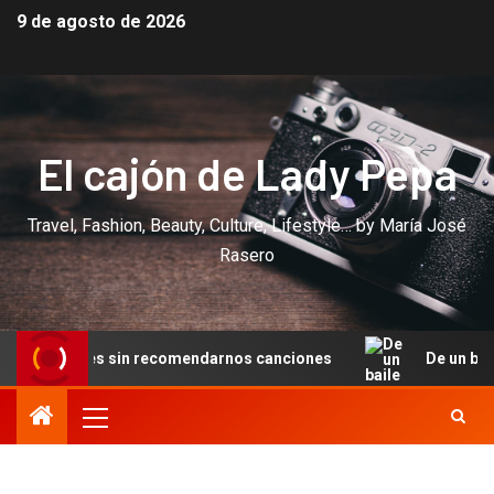
9 de agosto de 2026
El cajón de Lady Pepa
Travel, Fashion, Beauty, Culture, Lifestyle… by María José
Rasero
ndarnos canciones
De un baile en Cannes a una noche má