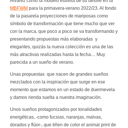
Álvarez como la modelo estrella de su desfile en la
MBFWM
para la primavera-verano 2022/23. Al fondo
de la pasarela proyecciones de mariposas como
símbolo de transformación que tiene mucho que ver
con la marca, que poco a poco se va transformando y
presentando propuestas más elaboradas y
elegantes, quizás la nueva colección es una de las
más atractivas realizadas hasta la fecha… Muy
parecida a un sueño de verano.
Unas propuestas que nacen de grandes sueños
mezclados con la inspiración que surge en ese
momento que estamos en un estado de duermevela
y damos rienda suelta a nuestra imaginación.
Unos sueños protagonizados por tonalidades
energéticas, -como fucsias, naranjas, malvas,
dorados y flúor-, que tiñen de color el animal print de