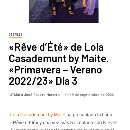
DESFILES
«Rêve d’Été» de Lola
Casademunt by Maite.
«Primavera – Verano
2022/23» Día 3
María José Rasero Navarro
19 de septiembre de 2022
Lola Casademunt by Maite
ha presentado la línea
«Rêve d’Été» y una vez más ha
contado con Nieves