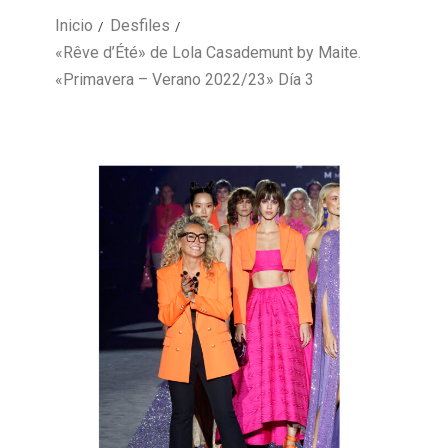
Inicio
Desfiles
«Rêve d’Été» de Lola Casademunt by Maite.
«Primavera – Verano 2022/23» Día 3