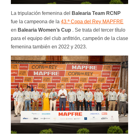
La tripulación femenina del
Balearia Team RCNP
fue la campeona de la
43.ª Copa del Rey MAPFRE
en
Balearia Women’s Cup
. Se trata del tercer título
para el equipo del club anfitrión, campeón de la clase
femenina también en 2022 y 2023.