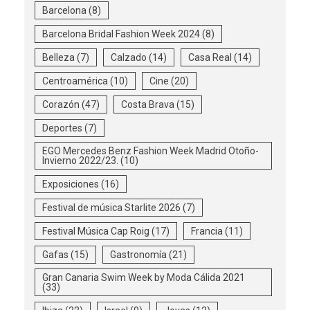
Barcelona
(8)
Barcelona Bridal Fashion Week 2024
(8)
Belleza
(7)
Calzado
(14)
Casa Real
(14)
Centroamérica
(10)
Cine
(20)
Corazón
(47)
Costa Brava
(15)
Deportes
(7)
EGO Mercedes Benz Fashion Week Madrid Otoño-
Invierno 2022/23.
(10)
Exposiciones
(16)
Festival de música Starlite 2026
(7)
Festival Música Cap Roig
(17)
Francia
(11)
Gafas
(15)
Gastronomía
(21)
Gran Canaria Swim Week by Moda Cálida 2021
(33)