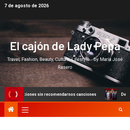
7 de agosto de 2026
El cajón de Lady Pepa
Travel, Fashion, Beauty, Culture, Lifestyle… by María José
Rasero
es sin recomendarnos canciones
De un baile en Cannes a