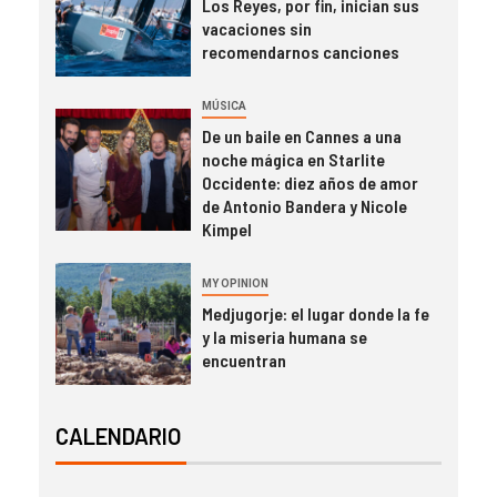
Los Reyes, por fin, inician sus
vacaciones sin
recomendarnos canciones
MÚSICA
De un baile en Cannes a una
noche mágica en Starlite
Occidente: diez años de amor
de Antonio Bandera y Nicole
Kimpel
MY OPINION
Medjugorje: el lugar donde la fe
y la miseria humana se
encuentran
CALENDARIO