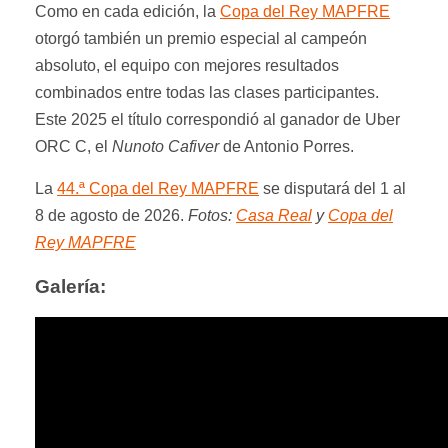
Como en cada edición, la
Copa del Rey MAPFRE
otorgó también un premio especial al campeón
absoluto, el equipo con mejores resultados
combinados entre todas las clases participantes.
Este 2025 el título correspondió al ganador de Uber
ORC C, el
Nunoto Cafiver
de Antonio Porres.
La
44.ª Copa del Rey MAPFRE
se disputará del 1 al
8 de agosto de 2026.
Fotos:
Casa Real
y
Copa del
Rey MAPFRE
Galería: