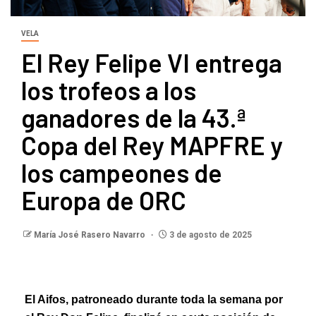
VELA
El Rey Felipe VI entrega
los trofeos a los
ganadores de la 43.ª
Copa del Rey MAPFRE y
los campeones de
Europa de ORC
María José Rasero Navarro
3 de agosto de 2025
El Aifos, patroneado durante toda la semana por