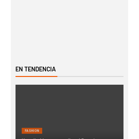
EN TENDENCIA
FASHION
FAS