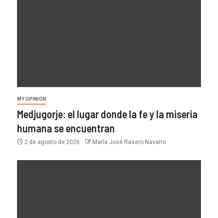
MY OPINION
Medjugorje: el lugar donde la fe y la miseria
humana se encuentran
2 de agosto de 2026
María José Rasero Navarro