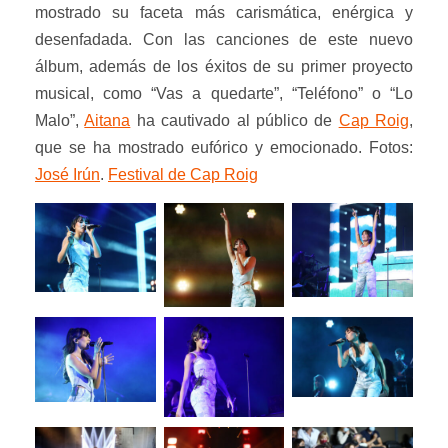
mostrado su faceta más carismática, enérgica y
desenfadada. Con las canciones de este nuevo
álbum, además de los éxitos de su primer proyecto
musical, como “Vas a quedarte”, “Teléfono” o “Lo
Malo”,
Aitana
ha cautivado al público de
Cap Roig
,
que se ha mostrado eufórico y emocionado. Fotos:
José Irún
.
Festival de Cap Roig