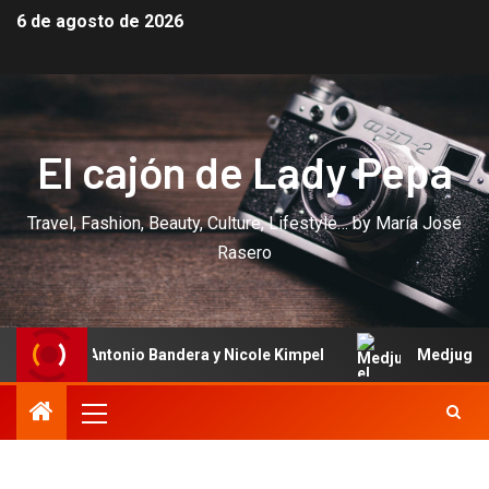
6 de agosto de 2026
El cajón de Lady Pepa
Travel, Fashion, Beauty, Culture, Lifestyle… by María José
Rasero
de Antonio Bandera y Nicole Kimpel
Medjugorje: el luga