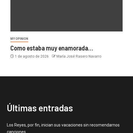
MY OPINION
Como estaba muy enamorada…
1 de agosto de 2026
María José Rasero Navarro
Últimas entradas
Los Reyes, por fin, inician sus vacaciones sin recomendarnos
canciones