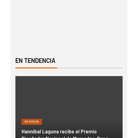
EN TENDENCIA
FASHION
FAS
Hannibal Laguna recibe el Premio