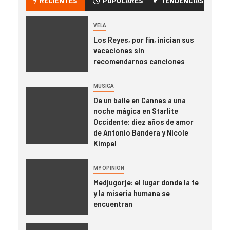
RECIENTES
POPULARES
TENDENCIAS
VELA
Los Reyes, por fin, inician sus
vacaciones sin
recomendarnos canciones
MÚSICA
De un baile en Cannes a una
noche mágica en Starlite
Occidente: diez años de amor
de Antonio Bandera y Nicole
Kimpel
MY OPINION
Medjugorje: el lugar donde la fe
y la miseria humana se
encuentran