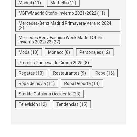
Madrid
(11)
Marbella
(12)
MBFWMadrid Otoño-Invierno 2021/2022
(11)
Mercedes-Benz Madrid Primavera-Verano 2024
(8)
Mercedes Benz Fashion Week Madrid Otoño-
Invierno 2022/23
(27)
Moda
(10)
Mónaco
(8)
Personajes
(12)
Premios Princesa de Girona 2025
(8)
Regatas
(13)
Restaurantes
(9)
Ropa
(16)
Ropa de novia
(11)
Ropa Deporte
(14)
Starlite Catalana Occidente
(23)
Televisión
(12)
Tendencias
(15)