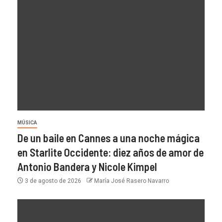
MÚSICA
De un baile en Cannes a una noche mágica
en Starlite Occidente: diez años de amor de
Antonio Bandera y Nicole Kimpel
3 de agosto de 2026
María José Rasero Navarro