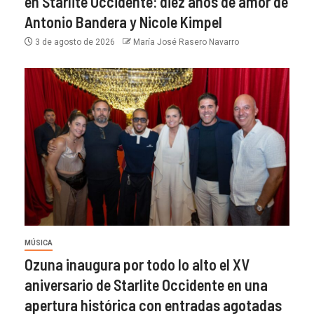
en Starlite Occidente: diez años de amor de
Antonio Bandera y Nicole Kimpel
3 de agosto de 2026
María José Rasero Navarro
MÚSICA
Ozuna inaugura por todo lo alto el XV
aniversario de Starlite Occidente en una
apertura histórica con entradas agotadas