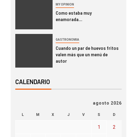
MY OPINION
Como estaba muy
enamorada…
GASTRONOMIA
Cuando un par de huevos fritos
valen más que un menú de
autor
CALENDARIO
agosto 2026
L
M
X
J
V
S
D
1
2