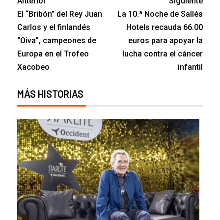
Anterior
Siguiente
El “Bribón” del Rey Juan
La 10.ª Noche de Sallés
Carlos y el finlandés
Hotels recauda 66.00
“Oiva”, campeones de
euros para apoyar la
Europa en el Trofeo
lucha contra el cáncer
Xacobeo
infantil
MÁS HISTORIAS