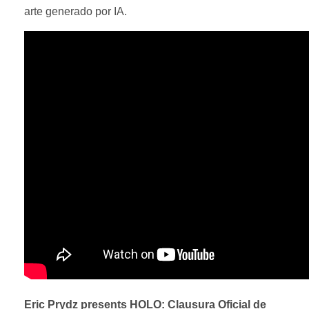
arte generado por IA.
Eric Prydz presents HOLO: Clausura Oficial de