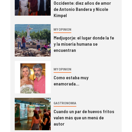
Occidente: diez años de amor
de Antonio Bandera y Nicole
Kimpel
MY OPINION
Medjugorje: el lugar donde la fe
y la miseria humana se
encuentran
MY OPINION
Como estaba muy
enamorada…
GASTRONOMIA
Cuando un par de huevos fritos
valen más que un menú de
autor