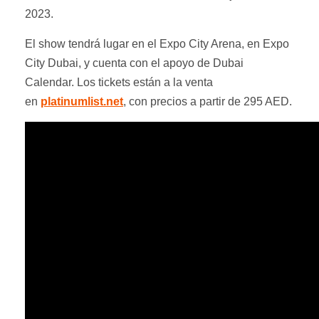
2023.
El show tendrá lugar en el Expo City Arena, en Expo
City Dubai, y cuenta con el apoyo de Dubai
Calendar. Los tickets están a la venta
en
platinumlist.net
, con precios a partir de 295 AED.