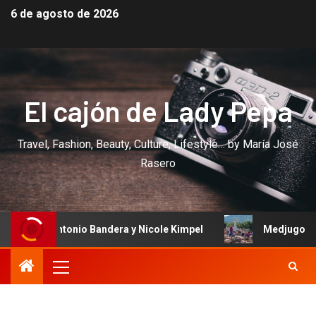
6 de agosto de 2026
El cajón de Lady Pepa
Travel, Fashion, Beauty, Culture, Lifestyle… by María José
Rasero
o Bandera y Nicole Kimpel
Medjugorje: el lugar donde la