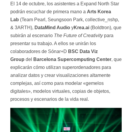
El 14 de octubre, los asistentes a Expand North Star
podrán escuchar de primera mano a
Arts Korea
Lab
(Team Pearl, Seungsoon Park, collective_nshp,
& 3ARTH),
DataMind Audio
y
Krea.ai
(Boldtron), que
subirán al escenario
The Future of Creativity
para
presentar su trabajo. A ellos se unirán los
colaboradores de Sónar+D
BSC Data Viz
Group
del
Barcelona Supercomputing Center
, que
explicarán cómo utilizan superordenadores para
analizar datos y crear visualizaciones altamente
complejas, así como para modelar «gemelos
digitales», modelos virtuales, copias de objetos,
procesos y escenarios de la vida real.