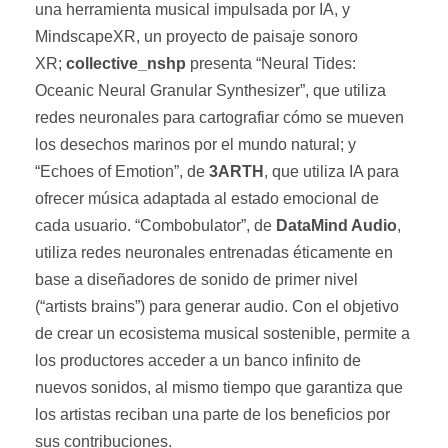
una herramienta musical impulsada por IA, y
MindscapeXR, un proyecto de paisaje sonoro
XR;
collective_nshp
presenta “Neural Tides:
Oceanic Neural Granular Synthesizer”, que utiliza
redes neuronales para cartografiar cómo se mueven
los desechos marinos por el mundo natural; y
“Echoes of Emotion”, de
3ARTH
, que utiliza IA para
ofrecer música adaptada al estado emocional de
cada usuario. “Combobulator”, de
DataMind Audio
,
utiliza redes neuronales entrenadas éticamente en
base a diseñadores de sonido de primer nivel
(“artists brains”) para generar audio. Con el objetivo
de crear un ecosistema musical sostenible, permite a
los productores acceder a un banco infinito de
nuevos sonidos, al mismo tiempo que garantiza que
los artistas reciban una parte de los beneficios por
sus contribuciones.