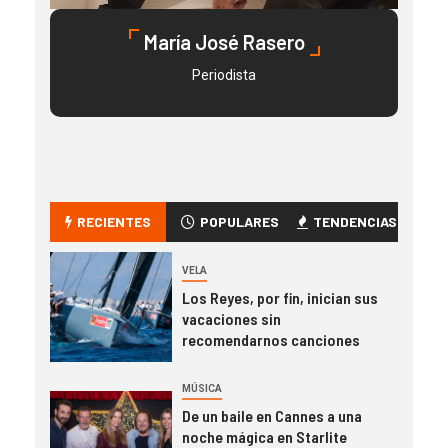
María José Rasero
Periodista
RECIENTES
POPULARES
TENDENCIAS
VELA
Los Reyes, por fin, inician sus
vacaciones sin
recomendarnos canciones
MÚSICA
De un baile en Cannes a una
noche mágica en Starlite