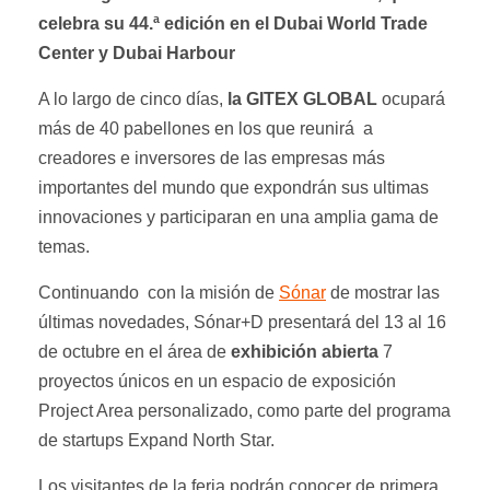
celebra su 44.ª edición en el Dubai World Trade
Center y Dubai Harbour
A lo largo de cinco días,
la GITEX GLOBAL
ocupará
más de 40 pabellones en los que reunirá a
creadores e inversores de las empresas más
importantes del mundo que expondrán sus ultimas
innovaciones y participaran en una amplia gama de
temas.
Continuando con la misión de
Sónar
de mostrar las
últimas novedades, Sónar+D presentará del 13 al 16
de octubre en el área de
exhibición abierta
7
proyectos únicos en un espacio de exposición
Project Area personalizado, como parte del programa
de startups Expand North Star.
Los visitantes de la feria podrán conocer de primera