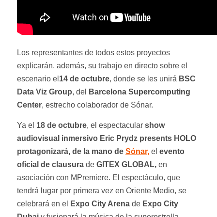
Los representantes de todos estos proyectos
explicarán, además, su trabajo en directo sobre el
escenario el
14 de octubre
, donde se les unirá
BSC
Data Viz Group
, del
Barcelona Supercomputing
Center
, estrecho colaborador de Sónar.
Ya el
18 de octubre
, el espectacular
show
audiovisual inmersivo Eric Prydz presents HOLO
protagonizará, de la mano de
Sónar,
el
evento
oficial de clausura
de
GITEX GLOBAL,
en
asociación con MPremiere. El espectáculo, que
tendrá lugar por primera vez en Oriente Medio, se
celebrará en el
Expo City Arena
de
Expo City
Dubai
y fusionará la música de la superestrella