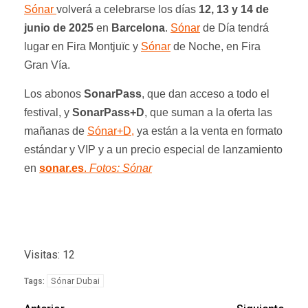
Sónar
volverá a celebrarse los días
12, 13 y 14 de
junio de 2025
en
Barcelona
.
Sónar
de Día tendrá
lugar en Fira Montjuïc y
Sónar
de Noche, en Fira
Gran Vía.
Los abonos
SonarPass
, que dan acceso a todo el
festival, y
SonarPass+D
, que suman a la oferta las
mañanas de
Sónar+D,
ya están a la venta en formato
estándar y VIP y a un precio especial de lanzamiento
en
sonar.es
.
Fotos: Sónar
Visitas: 12
Sónar Dubai
Tags: