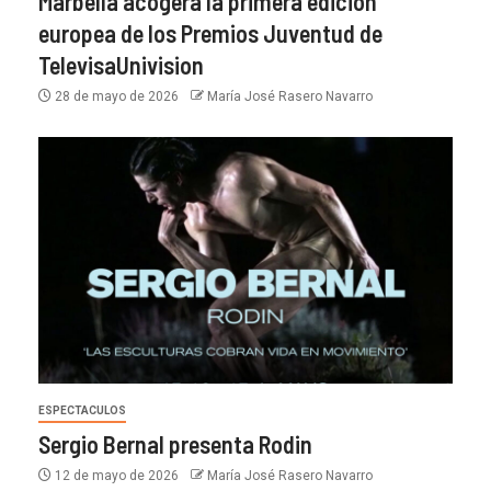
Marbella acogerá la primera edición
europea de los Premios Juventud de
TelevisaUnivision
28 de mayo de 2026
María José Rasero Navarro
ESPECTACULOS
Sergio Bernal presenta Rodin
12 de mayo de 2026
María José Rasero Navarro