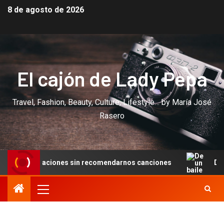
8 de agosto de 2026
El cajón de Lady Pepa
Travel, Fashion, Beauty, Culture, Lifestyle… by María José
Rasero
s sin recomendarnos canciones
De un baile en Cannes a 