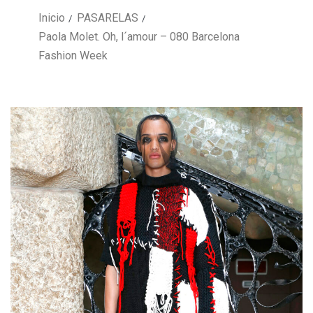
Inicio
PASARELAS
Paola Molet. Oh, l´amour – 080 Barcelona
Fashion Week