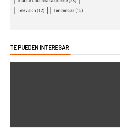
Starlite Catalana Occidente
(23)
Televisión
(12)
Tendencias
(15)
TE PUEDEN INTERESAR