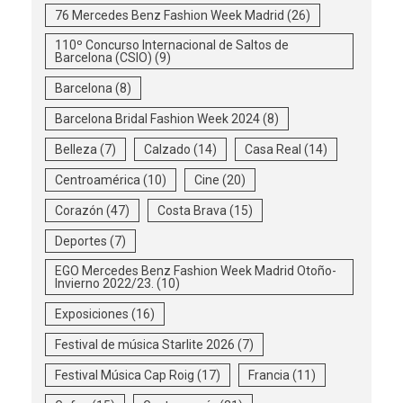
76 Mercedes Benz Fashion Week Madrid
(26)
110º Concurso Internacional de Saltos de
Barcelona (CSIO)
(9)
Barcelona
(8)
Barcelona Bridal Fashion Week 2024
(8)
Belleza
(7)
Calzado
(14)
Casa Real
(14)
Centroamérica
(10)
Cine
(20)
Corazón
(47)
Costa Brava
(15)
Deportes
(7)
EGO Mercedes Benz Fashion Week Madrid Otoño-
Invierno 2022/23.
(10)
Exposiciones
(16)
Festival de música Starlite 2026
(7)
Festival Música Cap Roig
(17)
Francia
(11)