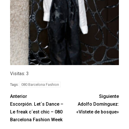
Visitas: 3
080 Barcelona Fashion
Tags:
Anterior
Siguiente
Escorpión. Let´s Dance –
Adolfo Domínguez:
Le freak c´est chic – 080
«Vístete de bosque»
Barcelona Fashion Week