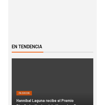
EN TENDENCIA
FASHION
FAS
Hannibal Laguna recibe el Premio