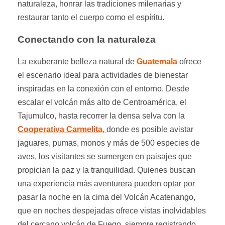
naturaleza, honrar las tradiciones milenarias y
restaurar tanto el cuerpo como el espíritu.
Conectando con la naturaleza
La exuberante belleza natural de
Guatemala
ofrece
el escenario ideal para actividades de bienestar
inspiradas en la conexión con el entorno. Desde
escalar el volcán más alto de Centroamérica, el
Tajumulco, hasta recorrer la densa selva con la
Cooperativa Carmelita,
donde es posible avistar
jaguares, pumas, monos y más de 500 especies de
aves, los visitantes se sumergen en paisajes que
propician la paz y la tranquilidad. Quienes buscan
una experiencia más aventurera pueden optar por
pasar la noche en la cima del Volcán Acatenango,
que en noches despejadas ofrece vistas inolvidables
del cercano volcán de Fuego, siempre registrando