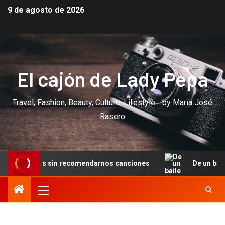
9 de agosto de 2026
El cajón de Lady Pepa
Travel, Fashion, Beauty, Culture, Lifestyle… by María José
Rasero
 sin recomendarnos canciones
De un baile en Cannes a u