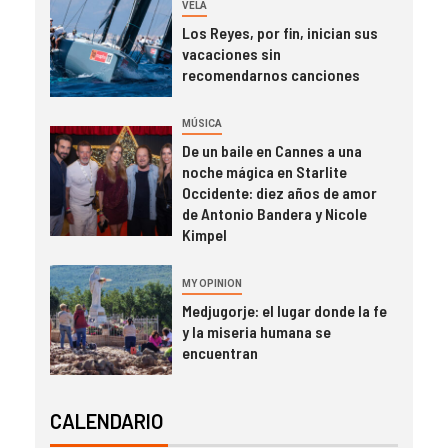
VELA
Los Reyes, por fin, inician sus
vacaciones sin
recomendarnos canciones
MÚSICA
De un baile en Cannes a una
noche mágica en Starlite
Occidente: diez años de amor
de Antonio Bandera y Nicole
Kimpel
MY OPINION
Medjugorje: el lugar donde la fe
y la miseria humana se
encuentran
CALENDARIO