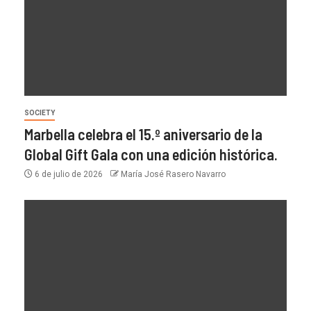
SOCIETY
Marbella celebra el 15.º aniversario de la
Global Gift Gala con una edición histórica.
6 de julio de 2026
María José Rasero Navarro