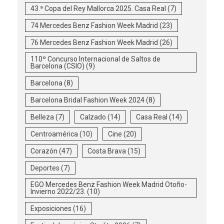
43.ª Copa del Rey Mallorca 2025. Casa Real
(7)
74 Mercedes Benz Fashion Week Madrid
(23)
76 Mercedes Benz Fashion Week Madrid
(26)
110º Concurso Internacional de Saltos de
Barcelona (CSIO)
(9)
Barcelona
(8)
Barcelona Bridal Fashion Week 2024
(8)
Belleza
(7)
Calzado
(14)
Casa Real
(14)
Centroamérica
(10)
Cine
(20)
Corazón
(47)
Costa Brava
(15)
Deportes
(7)
EGO Mercedes Benz Fashion Week Madrid Otoño-
Invierno 2022/23.
(10)
Exposiciones
(16)