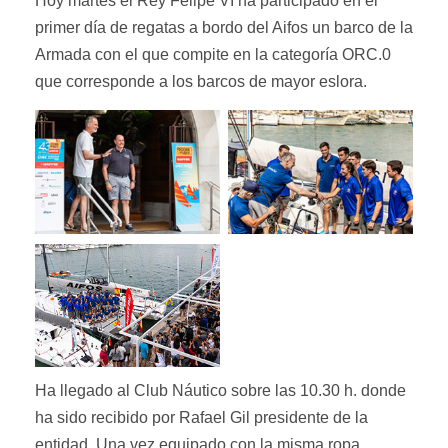
Hoy martes el Rey Felipe VI ha participado en el
primer día de regatas a bordo del Aifos un barco de la
Armada con el que compite en la categoría ORC.0
que corresponde a los barcos de mayor eslora.
Ha llegado al Club Náutico sobre las 10.30 h.
donde
ha sido recibido por Rafael Gil presidente de la
entidad. Una vez equipado con la misma ropa