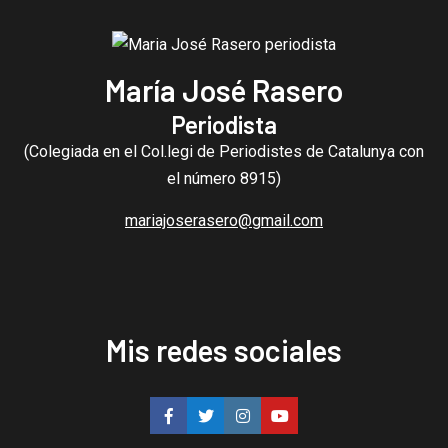
María José Rasero
Periodista
(Colegiada en el Col.legi de Periodistes de Catalunya con
el número 8915)
mariajoserasero@gmail.com
Mis redes sociales