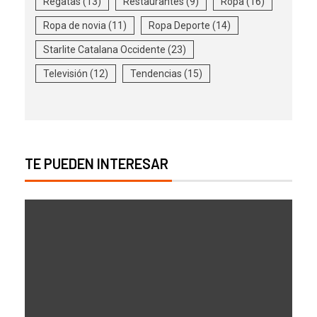
Regatas
(13)
Restaurantes
(9)
Ropa
(16)
Ropa de novia
(11)
Ropa Deporte
(14)
Starlite Catalana Occidente
(23)
Televisión
(12)
Tendencias
(15)
TE PUEDEN INTERESAR