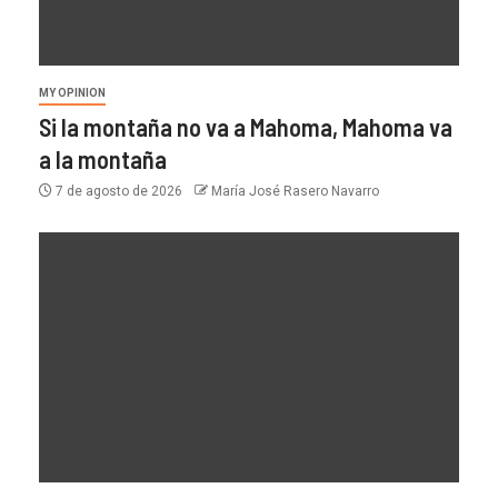
MY OPINION
Si la montaña no va a Mahoma, Mahoma va
a la montaña
7 de agosto de 2026
María José Rasero Navarro