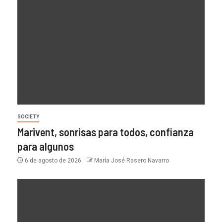
SOCIETY
Marivent, sonrisas para todos, confianza
para algunos
6 de agosto de 2026
María José Rasero Navarro