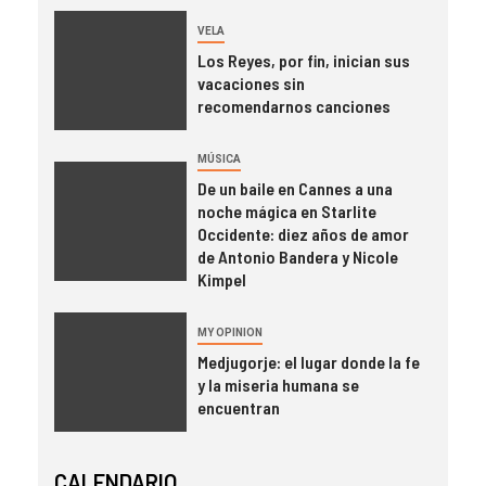
VELA
Los Reyes, por fin, inician sus
vacaciones sin
recomendarnos canciones
MÚSICA
De un baile en Cannes a una
noche mágica en Starlite
Occidente: diez años de amor
de Antonio Bandera y Nicole
Kimpel
MY OPINION
Medjugorje: el lugar donde la fe
y la miseria humana se
encuentran
CALENDARIO