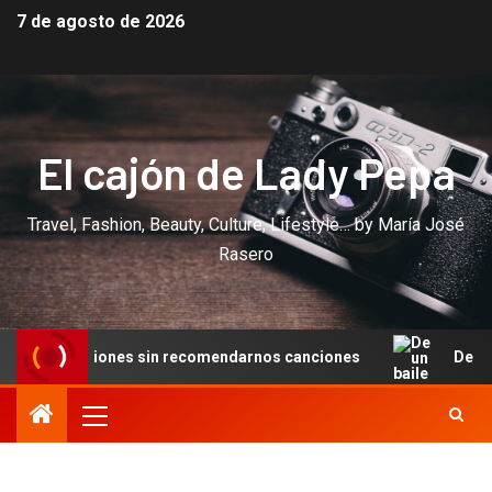
7 de agosto de 2026
El cajón de Lady Pepa
Travel, Fashion, Beauty, Culture, Lifestyle… by María José
Rasero
aciones sin recomendarnos canciones
De un baile en Can