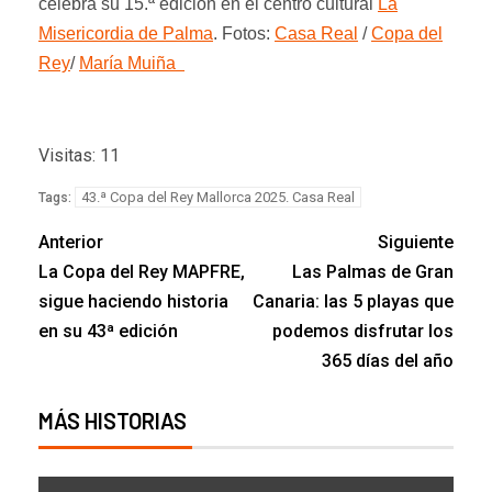
celebra su 15.ª edición en el centro cultural
La
Misericordia de Palma
. Fotos:
Casa Real
/
Copa del
Rey
/
María Muiña
Visitas: 11
43.ª Copa del Rey Mallorca 2025. Casa Real
Tags:
Anterior
Siguiente
La Copa del Rey MAPFRE,
Las Palmas de Gran
sigue haciendo historia
Canaria: las 5 playas que
en su 43ª edición
podemos disfrutar los
365 días del año
MÁS HISTORIAS