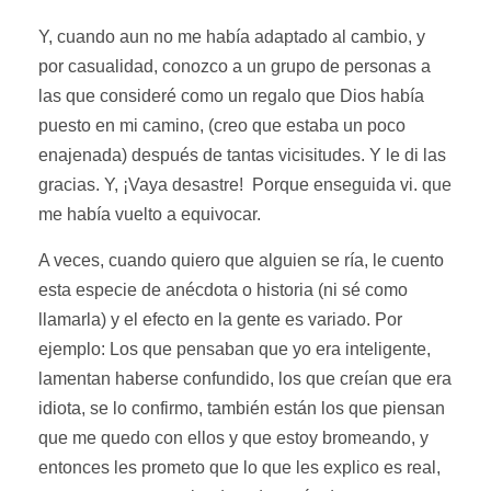
Y, cuando aun no me había adaptado al cambio, y
por casualidad, conozco a un grupo de personas a
las que consideré como un regalo que Dios había
puesto en mi camino, (creo que estaba un poco
enajenada) después de tantas vicisitudes. Y le di las
gracias. Y, ¡Vaya desastre! Porque enseguida vi. que
me había vuelto a equivocar.
A veces, cuando quiero que alguien se ría, le cuento
esta especie de anécdota o historia (ni sé como
llamarla) y el efecto en la gente es variado. Por
ejemplo: Los que pensaban que yo era inteligente,
lamentan haberse confundido, los que creían que era
idiota, se lo confirmo, también están los que piensan
que me quedo con ellos y que estoy bromeando, y
entonces les prometo que lo que les explico es real,