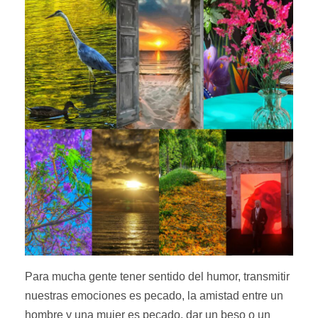
Para mucha gente tener sentido del humor, transmitir
nuestras emociones es pecado, la amistad entre un
hombre y una mujer es pecado, dar un beso o un