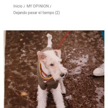
Inicio
MY OPINION
Dejando pasar el tiempo (2)