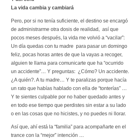
La vida cambia y cambiará
Pero, por si no tenía suficiente, el destino se encargó
de administrarme otra dosis de realidad, así que
pocos meses después, la vida me volvió a “vacilar”:
Un día quedas con tu madre para pasar un domingo
feliz, pocas horas antes de que la vayas a recoger,
alguien te llama para comunicarte que ha “ocurrido
un accidente”… Y preguntas: ¿Cómo? Un accidente.
¿A quién?. A tu madre… Y te paralizas porque hacía
un rato que habías hablado con ella de “tonterías” …
Y te sientes culpable por no haber quedado antes y
en todo ese tiempo que perdistes sin estar a su lado
o en las cosas que no hicistes, y no puedes ni llorar.
Así que, ahí está la “familia” para acompañarte en el
trance con la “mejor” intención …