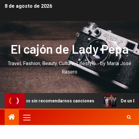
8 de agosto de 2026
El cajón de Lady Pepa
Travel, Fashion, Beauty, Culture, Lifestyle… by María José
Rasero
s sin recomendarnos canciones
De un baile en Cannes a 