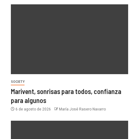
SOCIETY
Marivent, sonrisas para todos, confianza
para algunos
6 de agosto de 2026
María José Rasero Navarro