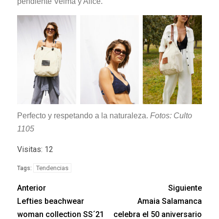
pendiente Velma y Alice.
Perfecto y respetando a la naturaleza.
Fotos: Culto
1105
Visitas: 12
Tendencias
Tags:
Anterior
Siguiente
Lefties beachwear
Amaia Salamanca
woman collection SS´21
celebra el 50 aniversario