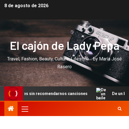
8 de agosto de 2026
El cajón de Lady Pepa
Travel, Fashion, Beauty, Culture, Lifestyle… by María José
Rasero
ciones sin recomendarnos canciones
De un baile en Cann