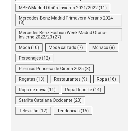
MBFWMadrid Otoño-Invierno 2021/2022
(11)
Mercedes-Benz Madrid Primavera-Verano 2024
(8)
Mercedes Benz Fashion Week Madrid Otoño-
Invierno 2022/23
(27)
Moda
(10)
Moda calzado
(7)
Mónaco
(8)
Personajes
(12)
Premios Princesa de Girona 2025
(8)
Regatas
(13)
Restaurantes
(9)
Ropa
(16)
Ropa de novia
(11)
Ropa Deporte
(14)
Starlite Catalana Occidente
(23)
Televisión
(12)
Tendencias
(15)