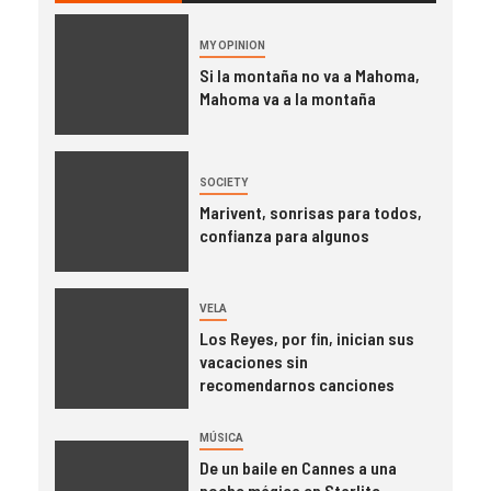
MY OPINION
Si la montaña no va a Mahoma,
Mahoma va a la montaña
SOCIETY
Marivent, sonrisas para todos,
confianza para algunos
VELA
Los Reyes, por fin, inician sus
vacaciones sin
recomendarnos canciones
MÚSICA
De un baile en Cannes a una
noche mágica en Starlite