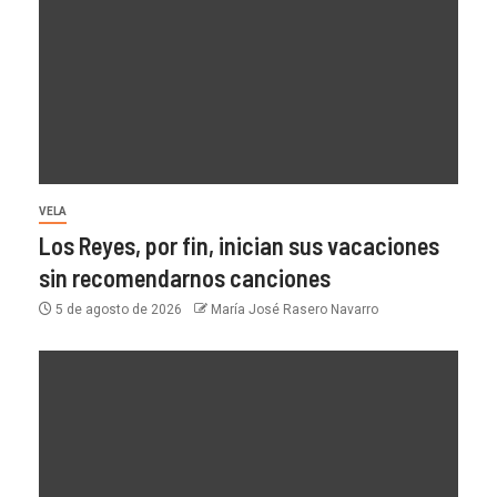
VELA
Los Reyes, por fin, inician sus vacaciones
sin recomendarnos canciones
5 de agosto de 2026
María José Rasero Navarro