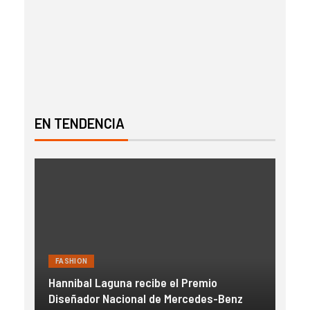
EN TENDENCIA
FASHION
FAS
Hannibal Laguna recibe el Premio
a
Diseñador Nacional de Mercedes-Benz
Gue