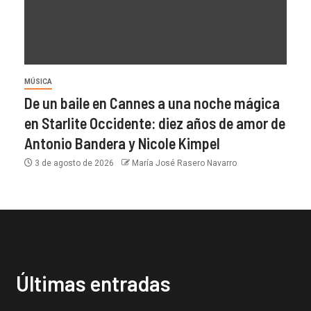
MÚSICA
De un baile en Cannes a una noche mágica
en Starlite Occidente: diez años de amor de
Antonio Bandera y Nicole Kimpel
3 de agosto de 2026
María José Rasero Navarro
Últimas entradas