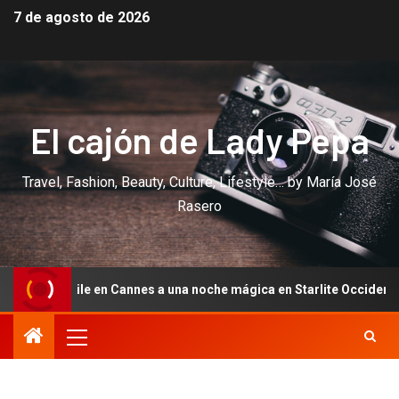
7 de agosto de 2026
El cajón de Lady Pepa
Travel, Fashion, Beauty, Culture, Lifestyle… by María José
Rasero
a una noche mágica en Starlite Occidente: diez años de amor de An