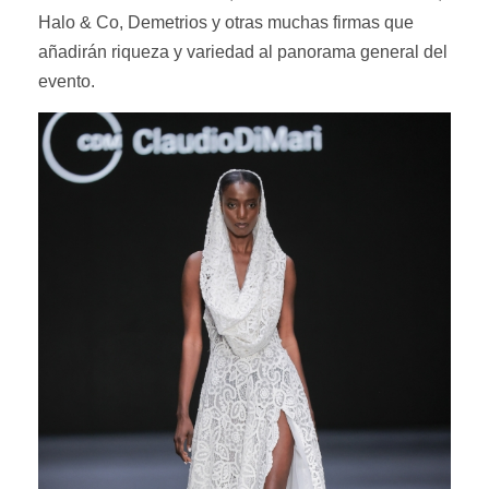
Halo & Co, Demetrios y otras muchas firmas que
añadirán riqueza y variedad al panorama general del
evento.