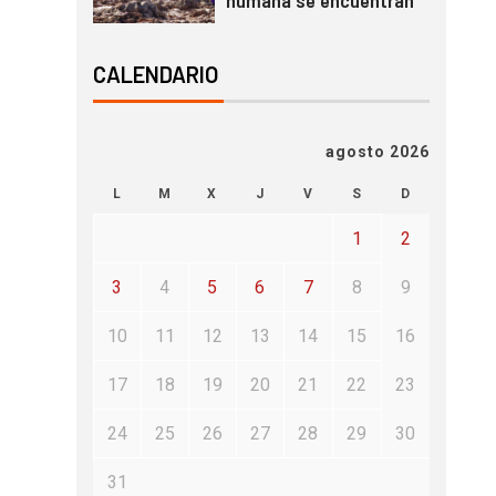
humana se encuentran
CALENDARIO
agosto 2026
L
M
X
J
V
S
D
1
2
3
4
5
6
7
8
9
10
11
12
13
14
15
16
17
18
19
20
21
22
23
24
25
26
27
28
29
30
31