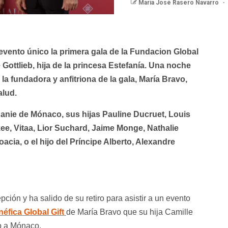
María José Rasero Navarro
 evento único la primera gala de la Fundacion Global
Gottlieb, hija de la princesa Estefanía. Una noche
la fundadora y anfitriona de la gala, María Bravo,
alud.
anie de Mónaco, sus hijas Pauline Ducruet, Louis
ee, Vitaa, Lior Suchard,
Jaime Monge, Nathalie
cia, o el hijo del Príncipe Alberto, Alexandre
ión y ha salido de su retiro para asistir a un evento
éfica Global Gift
de María Bravo que su hija Camille
do a Mónaco.