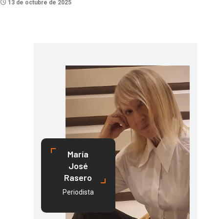
13 de octubre de 2025
María
José
Rasero
Periodista