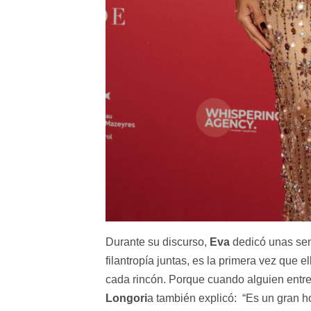
Durante su discurso,
Eva
dedicó unas sen
filantropía juntas, es la primera vez que e
cada rincón. Porque cuando alguien entre
Longori
a también explicó: “Es un gran h