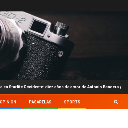
cidente: diez años de amor de Antonio Bandera y Nicole Kimpel
OPINION
PASARELAS
SPORTS