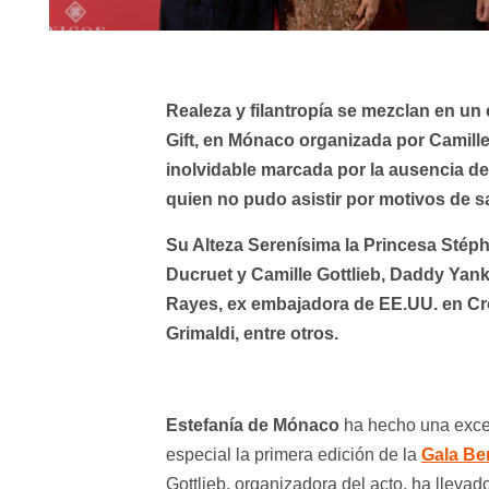
Realeza y filantropía se mezclan en un
Gift, en Mónaco organizada por Camille 
inolvidable marcada por la ausencia de 
quien no pudo asistir por motivos de s
Su Alteza Serenísima la Princesa Stéph
Ducruet y Camille Gottlieb, Daddy Yank
Rayes, ex embajadora de EE.UU. en Croa
Grimaldi, entre otros.
Estefanía de Mónaco
ha hecho una excepc
especial la primera edición de la
Gala Ben
Gottlieb, organizadora del acto, ha lleva