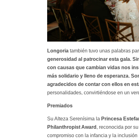
Longoria
también tuvo unas palabras pa
generosidad al patrocinar esta gala. S
con causas que cambian vidas nos ins
más solidario y lleno de esperanza. So
agradecidos de contar con ellos en est
personalidades, convirtiéndose en un ver
Premiados
Su Alteza Serenísima la
Princesa Estefa
Philanthropist Award
, reconocida por su
compromiso con la infancia y la inclusión 