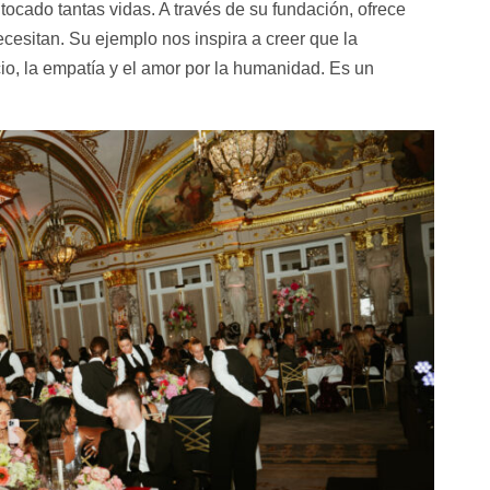
tocado tantas vidas. A través de su fundación, ofrece
cesitan. Su ejemplo nos inspira a creer que la
cio, la empatía y el amor por la humanidad. Es un