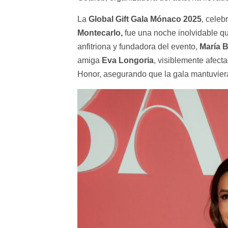
La
Global Gift Gala Mónaco 2025
, celeb
Montecarlo,
fue una noche inolvidable qu
anfitriona y fundadora del evento,
María 
amiga
Eva Longoria
, visiblemente afecta
Honor, asegurando que la gala mantuviera