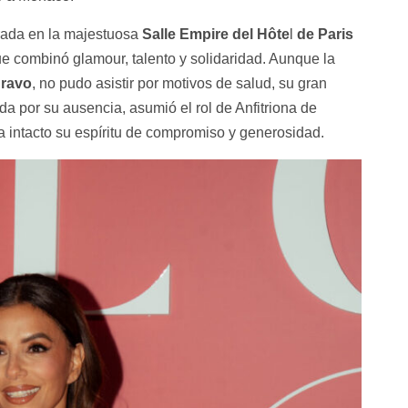
rada en la majestuosa
Salle Empire del Hôte
l
de Paris
e combinó glamour, talento y solidaridad. Aunque la
Bravo
, no pudo asistir por motivos de salud, su gran
da por su ausencia, asumió el rol de Anfitriona de
 intacto su espíritu de compromiso y generosidad.