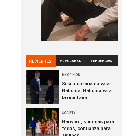
RECIENTES
POPULARES
TENDENCIAS
MY OPINION
Si la montaña no va a
Mahoma, Mahoma va a
la montaña
SOCIETY
Marivent, sonrisas para
todos, confianza para
algunos