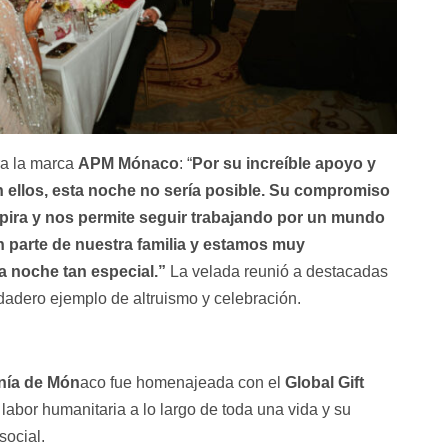
ra la marca
APM Mónaco
: “
Por su increíble apoyo y
in ellos, esta noche no sería posible. Su compromiso
pira y nos permite seguir trabajando por un mundo
n parte de nuestra familia y estamos muy
a noche tan especial.”
La velada reunió a destacadas
dadero ejemplo de altruismo y celebración.
nía de Món
aco fue homenajeada con el
Global Gift
 labor humanitaria a lo largo de toda una vida y su
social.