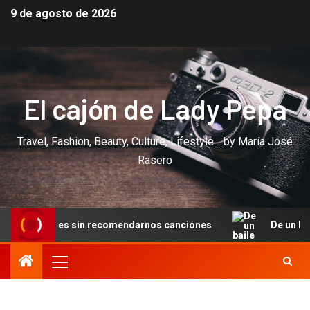
9 de agosto de 2026
El cajón de Lady Pepa
Travel, Fashion, Beauty, Culture, Lifestyle… by María José
Rasero
ciones sin recomendarnos canciones
De un baile en Cann