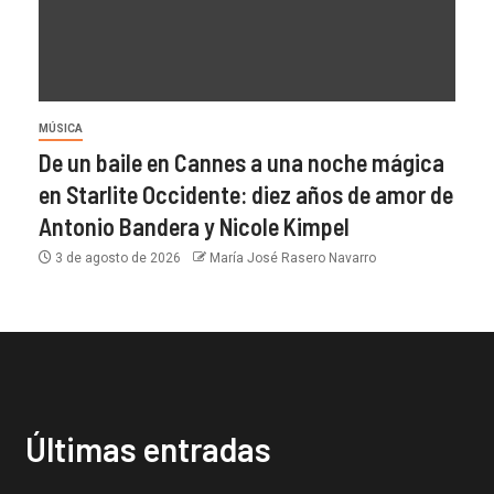
MÚSICA
De un baile en Cannes a una noche mágica
en Starlite Occidente: diez años de amor de
Antonio Bandera y Nicole Kimpel
3 de agosto de 2026
María José Rasero Navarro
Últimas entradas