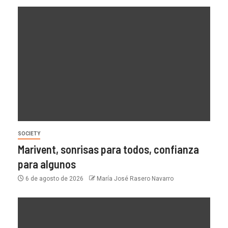
SOCIETY
Marivent, sonrisas para todos, confianza
para algunos
6 de agosto de 2026
María José Rasero Navarro