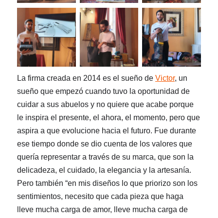
La
firma
creada en 2014 es el sueño de
Victor
, un
sueño que
empezó
cuando tuvo la oportunidad de
cuidar a sus abuelos
y
no quiere que aca
b
e porque
le inspira el presente, el ahora, el momento,
pero que
aspira a que evolucione hacia el futuro
. Fue durante
ese tiempo donde se dio cuenta de los valores que
quería representar a través de su
marca
, que son la
delicadeza, el cuidado, la elegancia y la artesanía.
Pero también “
en mis diseños lo que priorizo son los
sentimientos, necesito
que cada pieza que haga
lleve mucha carga de amor, lleve mucha carga de