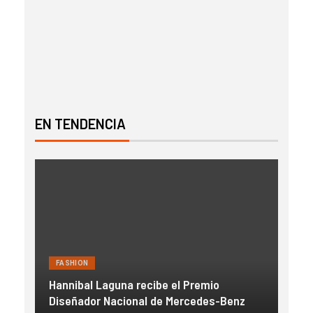
EN TENDENCIA
FASHION
FAS
Hannibal Laguna recibe el Premio
a
Diseñador Nacional de Mercedes-Benz
Gue