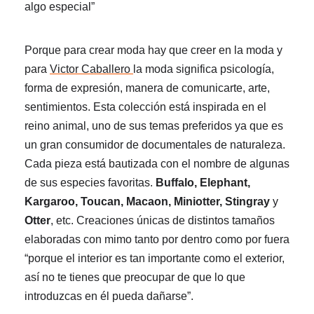
algo especial”
Porque para crear moda hay que creer en la moda y
para
Victor Caballero
la moda
significa psicología,
forma de
expresión
, manera de comunicarte, arte,
sentimientos.
Esta
colección está inspirada en
el
reino animal,
uno de sus temas
preferidos
ya que
es
un gran consumidor de documentale
s de naturaleza
.
Cada pieza está bautizada con el nombre de
algunas
de sus especies
favoritas
.
Buffalo, Elephan
t
,
Kargaroo, Toucan, Macaon, Miniotter,
Stingray
y
Otter
,
etc.
Creaciones
únicas de distintos tamaños
elaboradas con mimo tanto por dentro como por fuera
“porque el interior es tan importante como el exterior,
así
no
te tienes que preocupar de que lo que
introduzcas en él pueda dañarse”.