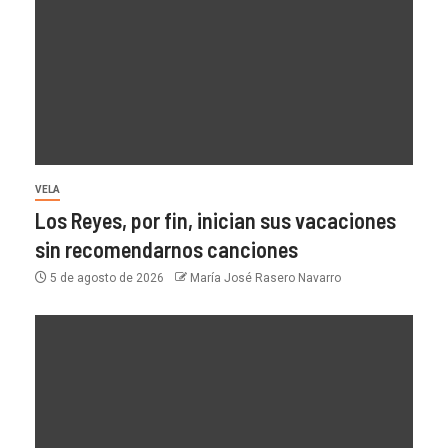
VELA
Los Reyes, por fin, inician sus vacaciones
sin recomendarnos canciones
5 de agosto de 2026
María José Rasero Navarro