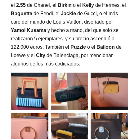
el
2.55
de Chanel, el
Birkin
o el
Kelly
de Hermes, el
Baguette
de Fendi,
el
Jackie
de Gucci, o el más
caro del mundo de Louis Vuitton, diseñado por
Yamoi Kusama
y hecho a mano, del que solo se
realizaron 5 ejemplares. y su precio ascendió a
122.000 euros,
También el
Puzzle
o
el
Balloon
de
Loewe y el
City
de Balenciaga,
por mencionar
algunos de los más codiciados.