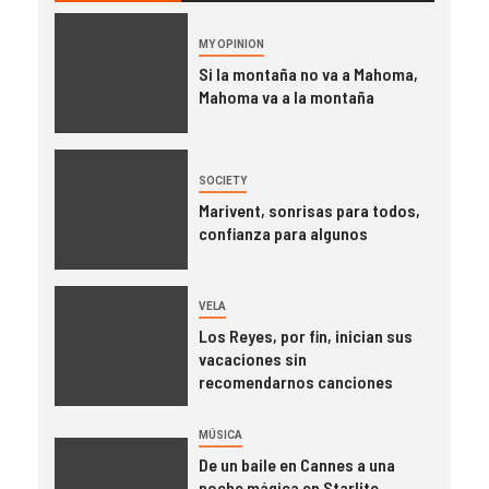
MY OPINION
Si la montaña no va a Mahoma,
Mahoma va a la montaña
SOCIETY
Marivent, sonrisas para todos,
confianza para algunos
VELA
Los Reyes, por fin, inician sus
vacaciones sin
recomendarnos canciones
MÚSICA
De un baile en Cannes a una
noche mágica en Starlite