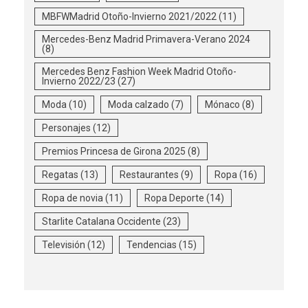
MBFWMadrid Otoño-Invierno 2021/2022
(11)
Mercedes-Benz Madrid Primavera-Verano 2024
(8)
Mercedes Benz Fashion Week Madrid Otoño-
Invierno 2022/23
(27)
Moda
(10)
Moda calzado
(7)
Mónaco
(8)
Personajes
(12)
Premios Princesa de Girona 2025
(8)
Regatas
(13)
Restaurantes
(9)
Ropa
(16)
Ropa de novia
(11)
Ropa Deporte
(14)
Starlite Catalana Occidente
(23)
Televisión
(12)
Tendencias
(15)