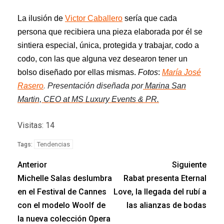
La
ilusión
de
Victor Caballero
sería
que cada
persona que recibiera una pieza
elaborada por él
se
sintiera especial, única, protegida
y trabajar, codo
a
codo, con las que alguna vez desearon tener un
bol
so
diseñado por ellas mismas.
Fotos
:
María José
Rasero
.
Presentación diseñada por
Marina San
Martin, CEO at MS Luxury Events & PR.
Visitas: 14
Tendencias
Tags:
Anterior
Siguiente
Michelle Salas deslumbra
Rabat presenta Eternal
en el Festival de Cannes
Love, la llegada del rubí a
con el modelo Woolf de
las alianzas de bodas
la nueva colección Opera