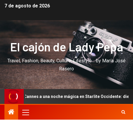
7 de agosto de 2026
El cajón de Lady Pepa
Travel, Fashion, Beauty, Culture, Lifestyle… by María José
Rasero
nes a una noche mágica en Starlite Occidente: diez años de amor d