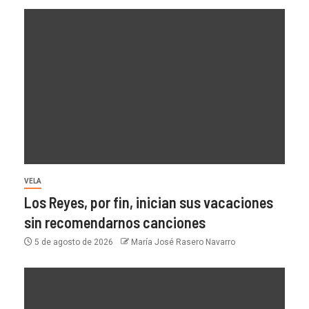
VELA
Los Reyes, por fin, inician sus vacaciones
sin recomendarnos canciones
5 de agosto de 2026
María José Rasero Navarro