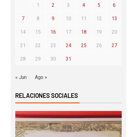
1
2
3
4
5
6
7
8
9
10
11
12
13
14
15
16
17
18
19
20
21
22
23
24
25
26
27
28
29
30
31
« Jun
Ago »
RELACIONES SOCIALES