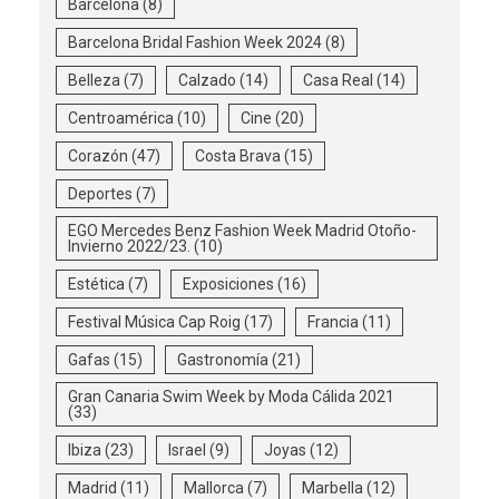
Barcelona
(8)
Barcelona Bridal Fashion Week 2024
(8)
Belleza
(7)
Calzado
(14)
Casa Real
(14)
Centroamérica
(10)
Cine
(20)
Corazón
(47)
Costa Brava
(15)
Deportes
(7)
EGO Mercedes Benz Fashion Week Madrid Otoño-
Invierno 2022/23.
(10)
Estética
(7)
Exposiciones
(16)
Festival Música Cap Roig
(17)
Francia
(11)
Gafas
(15)
Gastronomía
(21)
Gran Canaria Swim Week by Moda Cálida 2021
(33)
Ibiza
(23)
Israel
(9)
Joyas
(12)
Madrid
(11)
Mallorca
(7)
Marbella
(12)