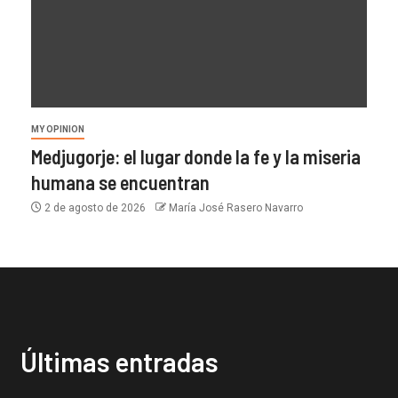
MY OPINION
Medjugorje: el lugar donde la fe y la miseria
humana se encuentran
2 de agosto de 2026
María José Rasero Navarro
Últimas entradas