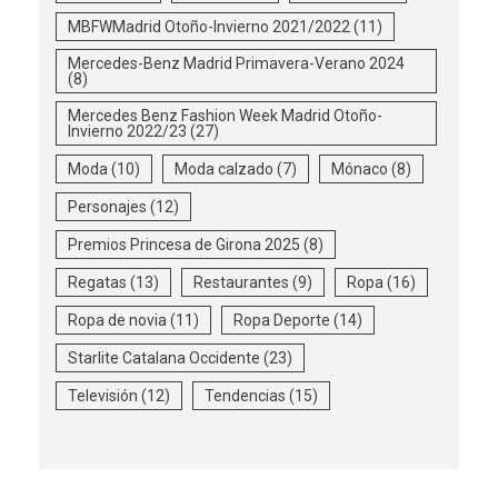
MBFWMadrid Otoño-Invierno 2021/2022
(11)
Mercedes-Benz Madrid Primavera-Verano 2024
(8)
Mercedes Benz Fashion Week Madrid Otoño-
Invierno 2022/23
(27)
Moda
(10)
Moda calzado
(7)
Mónaco
(8)
Personajes
(12)
Premios Princesa de Girona 2025
(8)
Regatas
(13)
Restaurantes
(9)
Ropa
(16)
Ropa de novia
(11)
Ropa Deporte
(14)
Starlite Catalana Occidente
(23)
Televisión
(12)
Tendencias
(15)