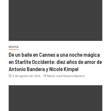
MÚSICA
De un baile en Cannes a una noche mágica
en Starlite Occidente: diez años de amor de
Antonio Bandera y Nicole Kimpel
3 de agosto de 2026
María José Rasero Navarro